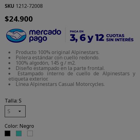
SKU
1212-72008
$24.900
Producto 100% original Alpinestars.
Polera estándar con cuello redondo.
100% algodón, 145 g / m2.
Diseño estampado en la parte frontal.
Estampado interno de cuello de Alpinestars y
etiqueta exterior.
Línea Alpinestars Casual Motorcycles.
Talla: S
Color: Negro
Turquesa
Blanco
Negro