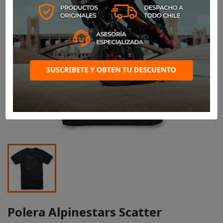
Polera Alpinestars Scatter