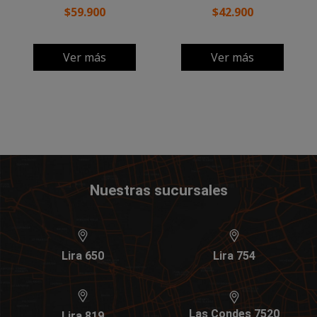
$59.900
$42.900
Ver más
Ver más
Nuestras sucursales
Lira 650
Lira 754
Las Condes 7520
Lira 819