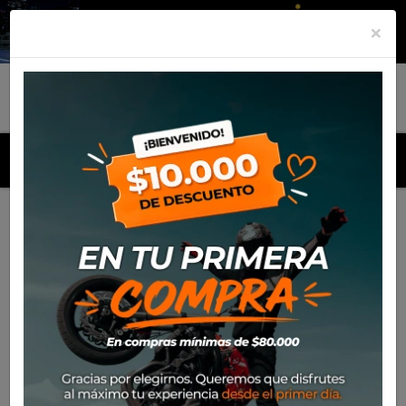
×
MENU
Inicio
Productos
Polera Alpinestars Scatter