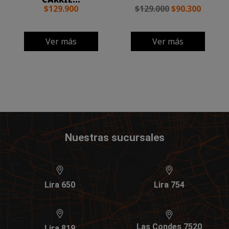
$129.900
$129.000
$90.300
Ver más
Ver más
Nuestras sucursales
Lira 650
Lira 754
Las Condes 7520
Lira 819