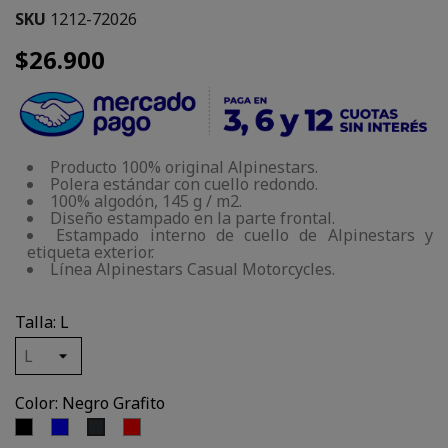
SKU
1212-72026
$26.900
Producto 100% original Alpinestars.
Polera estándar con cuello redondo.
100% algodón, 145 g / m2.
Diseño estampado en la parte frontal.
Estampado interno de cuello de Alpinestars y
etiqueta exterior.
Línea Alpinestars Casual Motorcycles.
Talla: L
Color: Negro Grafito
Negro
Azul
Rojo
Negro
Grafito