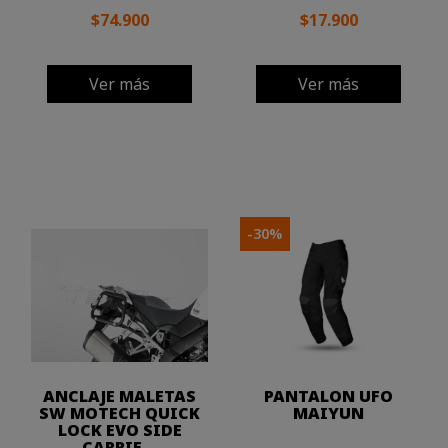
$74.900
$17.900
Ver más
Ver más
-30%
ANCLAJE MALETAS
PANTALON UFO
SW MOTECH QUICK
MAIYUN
LOCK EVO SIDE
CARRIE...