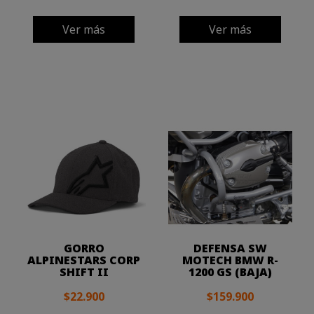
Ver más
Ver más
GORRO
DEFENSA SW
ALPINESTARS CORP
MOTECH BMW R-
SHIFT II
1200 GS (BAJA)
$22.900
$159.900