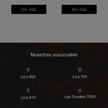
Ver más
Ver más
Nuestras sucursales
Lira 650
Lira 754
Las Condes 7520
Lira 819