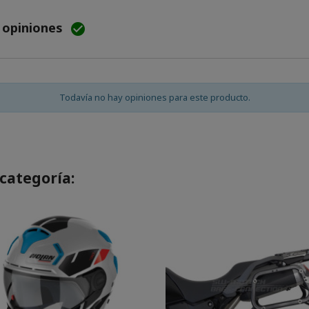
e opiniones

Todavía no hay opiniones para este producto.
categoría: