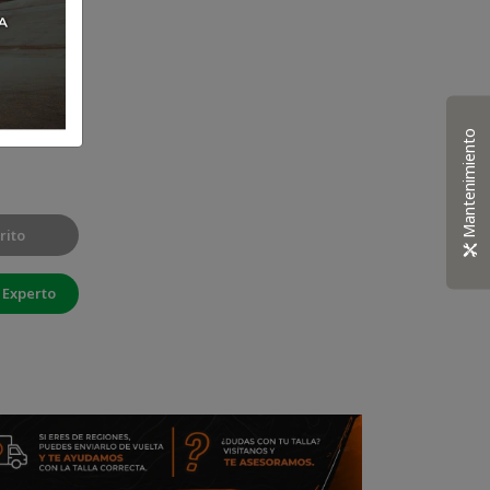
Mantenimiento
rito
 Experto