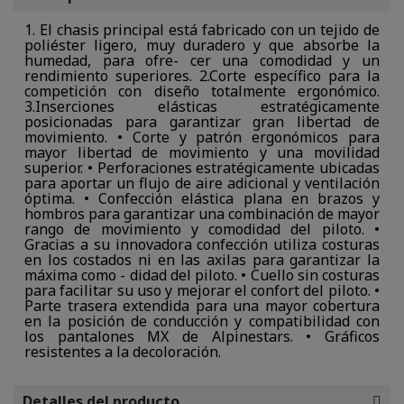
1. El chasis principal está fabricado con un tejido de
poliéster ligero, muy duradero y que absorbe la
humedad, para ofre- cer una comodidad y un
rendimiento superiores. 2.Corte específico para la
competición con diseño totalmente ergonómico.
3.Inserciones elásticas estratégicamente
posicionadas para garantizar gran libertad de
movimiento. • Corte y patrón ergonómicos para
mayor libertad de movimiento y una movilidad
superior. • Perforaciones estratégicamente ubicadas
para aportar un flujo de aire adicional y ventilación
óptima. • Confección elástica plana en brazos y
hombros para garantizar una combinación de mayor
rango de movimiento y comodidad del piloto. •
Gracias a su innovadora confección utiliza costuras
en los costados ni en las axilas para garantizar la
máxima como - didad del piloto. • Cuello sin costuras
para facilitar su uso y mejorar el confort del piloto. •
Parte trasera extendida para una mayor cobertura
en la posición de conducción y compatibilidad con
los pantalones MX de Alpinestars. • Gráficos
resistentes a la decoloración.
Detalles del producto