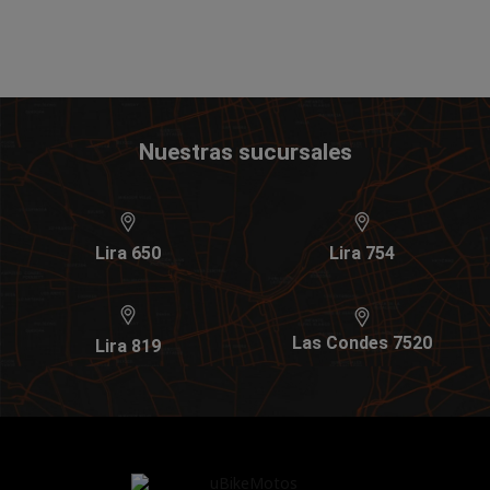
Nuestras sucursales
Lira 650
Lira 754
Las Condes 7520
Lira 819