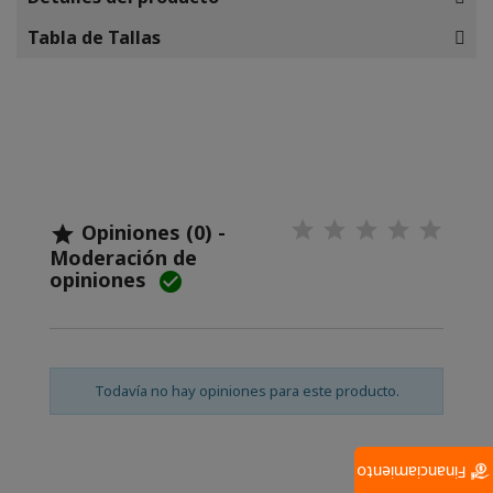
Tabla de Tallas
Opiniones (0) -

Moderación de
opiniones

Todavía no hay opiniones para este producto.
Financiamiento