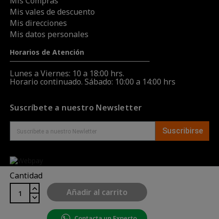
Mis Compras
Mis vales de descuento
Mis direcciones
Mis datos personales
Horarios de Atención
Lunes a Viernes: 10 a 18:00 hrs.
Horario continuado. Sábado: 10:00 a 14:00 hrs
Suscríbete a nuestro Newsletter
Suscribirse
Tus pagos online con WebPay
Cantidad
Añadir al carrito
Contacta un Experto