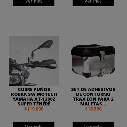
Ver más
Ver más
CUBRE PUÑOS
SET DE ADHESIVOS
KOBRA SW MOTECH
DE CONTORNO
YAMAHA XT-1200Z
TRAX ION PARA 2
SUPER TÉNÉRÉ
MALETAS...
$119.000
$18.590