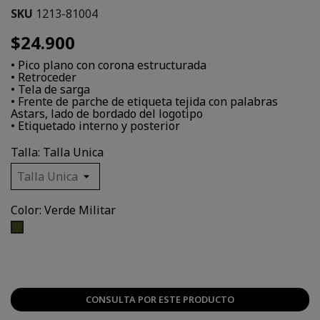
SKU
1213-81004
$24.900
• Pico plano con corona estructurada
• Retroceder
• Tela de sarga
• Frente de parche de etiqueta tejida con palabras
Astars, lado de bordado del logotipo
• Etiquetado interno y posterior
Talla: Talla Unica
Color: Verde Militar
Verde
Militar
CONSULTA POR ESTE PRODUCTO