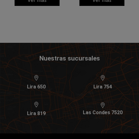
Ver más
Ver más
Nuestras sucursales
Lira 650
Lira 754
Las Condes 7520
Lira 819