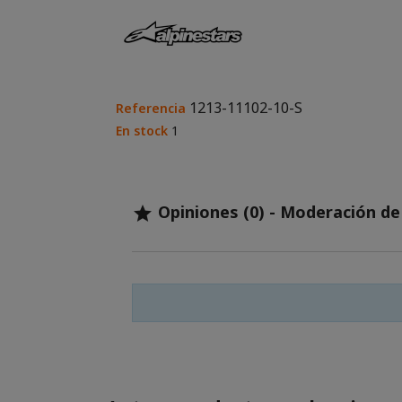
1213-11102-10-S
Referencia
En stock
1
Opiniones (0) - Moderación d
