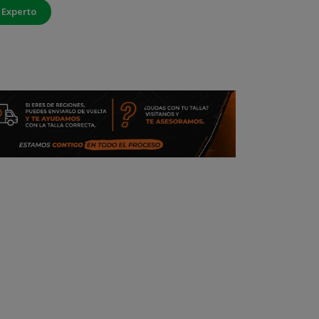
 Experto