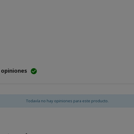
e opiniones

Todavía no hay opiniones para este producto.