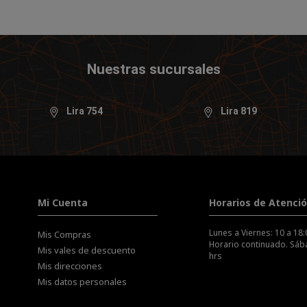
Nuestras sucursales
Lira 754
Lira 819
Mi Cuenta
Horarios de Atenci
Lunes a Viernes: 10 a 18:
Mis Compras
Horario continuado. Sába
Mis vales de descuento
hrs
Mis direcciones
Mis datos personales