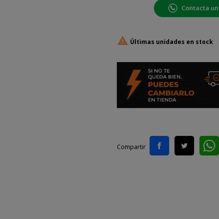
Contacta un

Últimas unidades en stock
Compartir