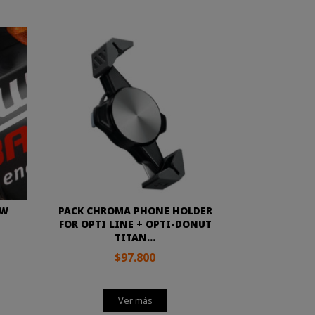
SW
PACK CHROMA PHONE HOLDER
FOR OPTI LINE + OPTI-DONUT
TITAN...
$97.800
Ver más