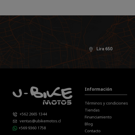
Lira 650
Información
Términos y condiciones
Tiendas
+562 2665 1344
Financiamiento
ventas@ubikemotos.cl
Blog
+569 9360 1758
Contacto