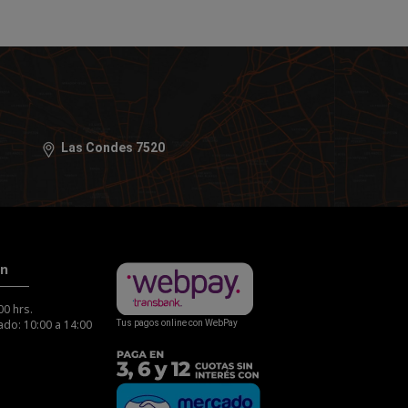
Las Condes 7520
ón
00 hrs.
do: 10:00 a 14:00
Tus pagos online con WebPay