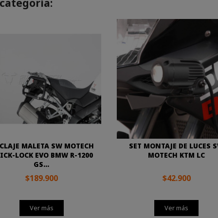
categoría:
CLAJE MALETA SW MOTECH
SET MONTAJE DE LUCES 
ICK-LOCK EVO BMW R-1200
MOTECH KTM LC
GS...
$189.900
$42.900
Ver más
Ver más