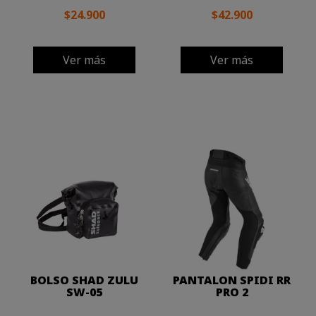
$24.900
$42.900
Ver más
Ver más
BOLSO SHAD ZULU
PANTALON SPIDI RR
SW-05
PRO 2