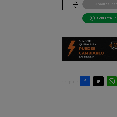
Añadir al car
Contacta un
Compartir