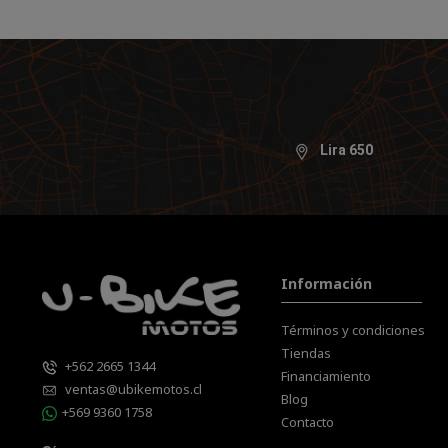
Lira 650
Información
Términos y condiciones
Tiendas
+562 2665 1344
Financiamiento
ventas@ubikemotos.cl
Blog
+569 9360 1758
Contacto