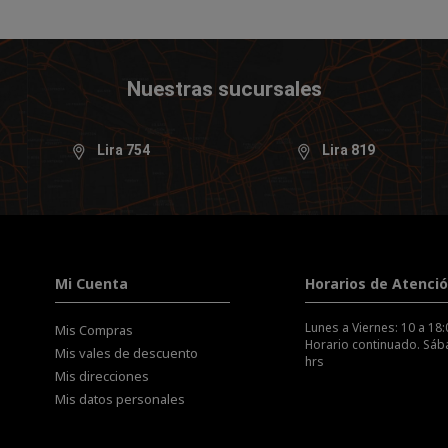
Nuestras sucursales
Lira 754
Lira 819
Mi Cuenta
Horarios de Atenci
Lunes a Viernes: 10 a 18:
Mis Compras
Horario continuado. Sába
Mis vales de descuento
hrs
Mis direcciones
Mis datos personales