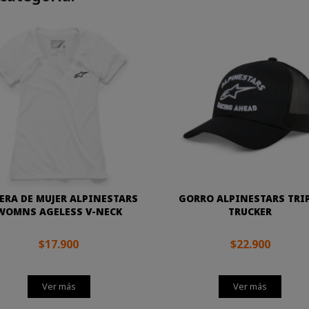
ERA DE MUJER ALPINESTARS
GORRO ALPINESTARS TRI
WOMNS AGELESS V-NECK
TRUCKER
$17.900
$22.900
Ver más
Ver más