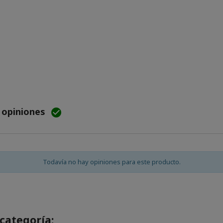
e opiniones

Todavía no hay opiniones para este producto.
categoría: