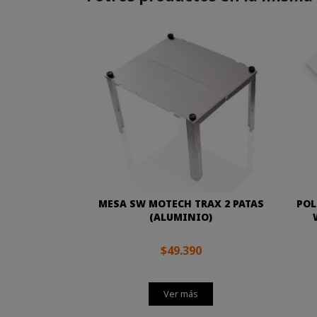
MESA SW MOTECH TRAX 2 PATAS
POL
(ALUMINIO)
$49.390
Ver más