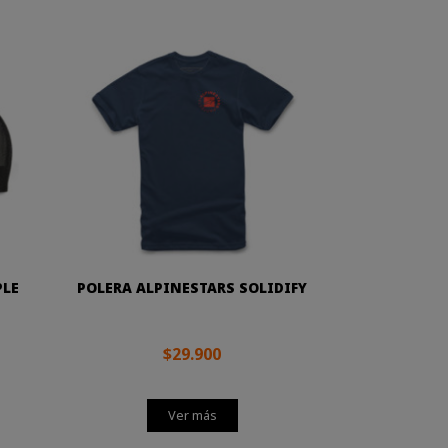
PLE
POLERA ALPINESTARS SOLIDIFY
$29.900
Ver más