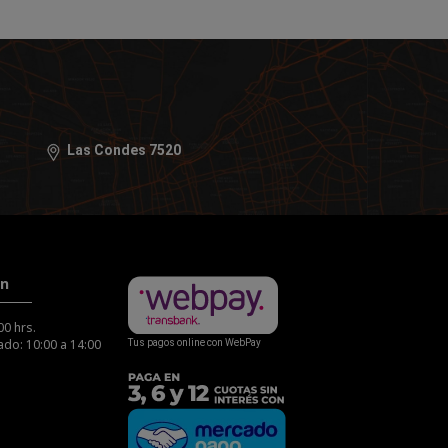
Las Condes 7520
ón
00 hrs.
do: 10:00 a 14:00
Tus pagos online con WebPay