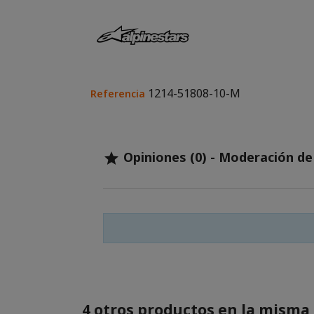
1214-51808-10-M
Referencia
Opiniones (0) - Moderación d

4 otros productos en la misma 