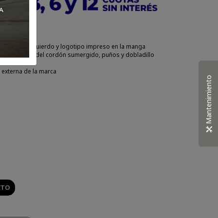
as mangas
en el pecho izquierdo y logotipo impreso en la manga
ersey, puntas del cordón sumergido, puños y dobladillo
ta externa de la marca
Mantenimiento
CTO