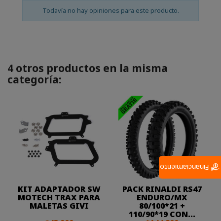
Todavía no hay opiniones para este producto.
4 otros productos en la misma
categoría:
Financiamiento
KIT ADAPTADOR SW
PACK RINALDI RS47
MOTECH TRAX PARA
ENDURO/MX
MALETAS GIVI
80/100*21 +
110/90*19 CON...