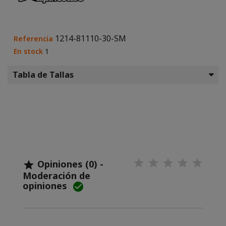
1214-81110-30-SM
Referencia
En stock
1
Tabla de Tallas
Opiniones (0) -

Moderación de
opiniones
