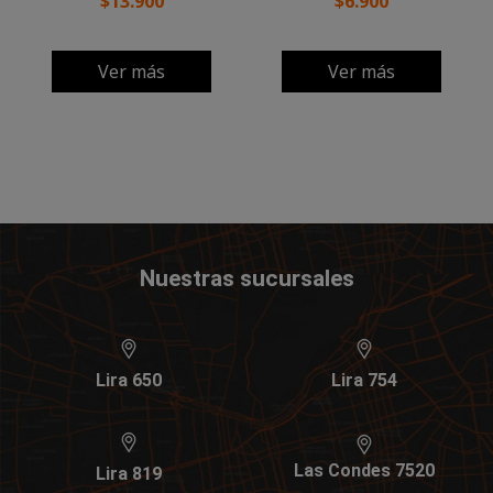
$13.900
$6.900
Ver más
Ver más
Nuestras sucursales
Lira 650
Lira 754
Las Condes 7520
Lira 819