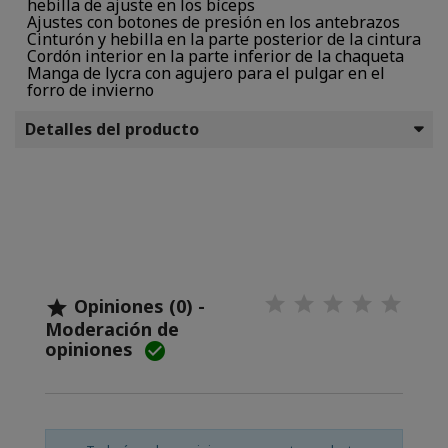
hebilla de ajuste en los bíceps
Ajustes con botones de presión en los antebrazos
Cinturón y hebilla en la parte posterior de la cintura
Cordón interior en la parte inferior de la chaqueta
Manga de lycra con agujero para el pulgar en el
forro de invierno
Detalles del producto
Opiniones (0) -

Moderación de
opiniones
