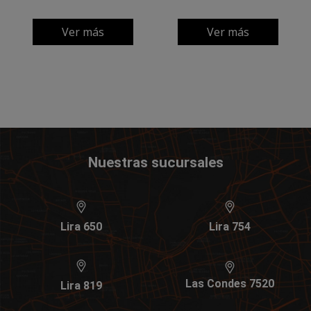
Ver más
Ver más
Nuestras sucursales
Lira 650
Lira 754
Las Condes 7520
Lira 819