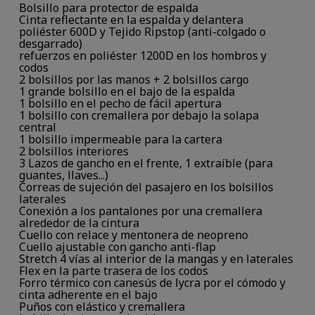
Bolsillo para protector de espalda
Cinta reflectante en la espalda y delantera
poliéster 600D y Tejido Ripstop (anti-colgado o
desgarrado)
refuerzos en poliéster 1200D en los hombros y
codos
2 bolsillos por las manos + 2 bolsillos cargo
1 grande bolsillo en el bajo de la espalda
1 bolsillo en el pecho de fácil apertura
1 bolsillo con cremallera por debajo la solapa
central
1 bolsillo impermeable para la cartera
2 bolsillos interiores
3 Lazos de gancho en el frente, 1 extraíble (para
guantes, llaves...)
Correas de sujeción del pasajero en los bolsillos
laterales
Conexión a los pantalones por una cremallera
alrededor de la cintura
Cuello con relace y mentonera de neopreno
Cuello ajustable con gancho anti-flap
Stretch 4 vías al interior de la mangas y en laterales
Flex en la parte trasera de los codos
Forro térmico con canesús de lycra por el cómodo y
cinta adherente en el bajo
Puños con elástico y cremallera