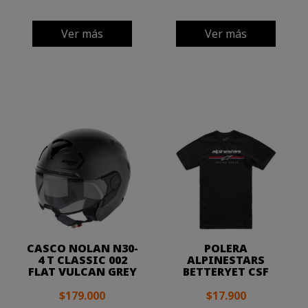
Ver más
Ver más
CASCO NOLAN N30-
POLERA
4 T CLASSIC 002
ALPINESTARS
FLAT VULCAN GREY
BETTERYET CSF
$179.000
$17.900