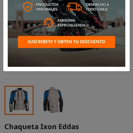
Chaqueta Ixon Eddas