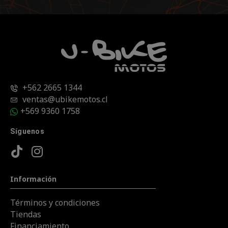
+562 2665 1344
ventas@ubikemotos.cl
+569 9360 1758
Síguenos
Información
Términos y condiciones
Tiendas
Financiamiento