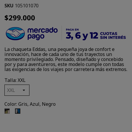
SKU
105101070
$299.000
La chaqueta Eddas, una pequeña joya de confort e
innovación, hace de cada uno de tus trayectos un
momento privilegiado. Pensado, diseñado y concebido
por y para aventureros, este modelo cumple con todas
las exigencias de los viajes por carretera más extremos.
Talla: XXL
Color: Gris, Azul, Negro
Gris,
Gris,
Verde,
Azul,
Negro
Negro