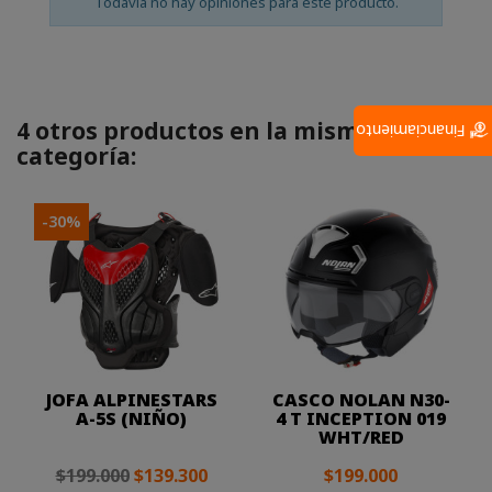
Todavía no hay opiniones para este producto.
4 otros productos en la misma
Financiamiento
categoría:
-30%
JOFA ALPINESTARS
CASCO NOLAN N30-
A-5S (NIÑO)
4 T INCEPTION 019
WHT/RED
$199.000
$139.300
$199.000