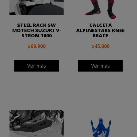
STEEL RACK SW
CALCETA
MOTECH SUZUKI V-
ALPINESTARS KNEE
STROM 1000
BRACE
$69.900
$45.000
Ver más
Ver más