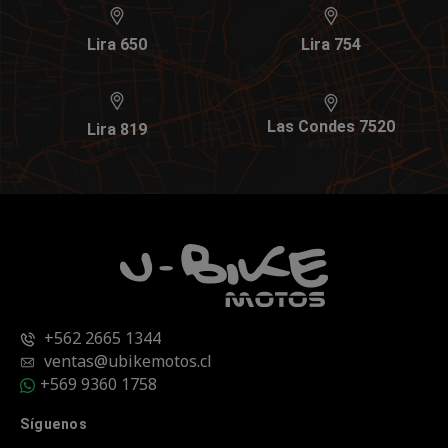
Lira 650
Lira 754
Las Condes 7520
Lira 819
+562 2665 1344
ventas@ubikemotos.cl
+569 9360 1758
Síguenos