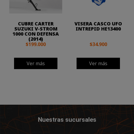
CUBRE CARTER
VISERA CASCO UFO
SUZUKI V-STROM
INTREPID HE13400
1000 CON DEFENSA
(2014)
$199.000
$34.900
Ver más
Ver más
Nuestras sucursales