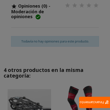
Opiniones (0) -

Moderación de
opiniones

Todavía no hay opiniones para este producto.
4 otros productos en la misma
categoría:
Financiamiento