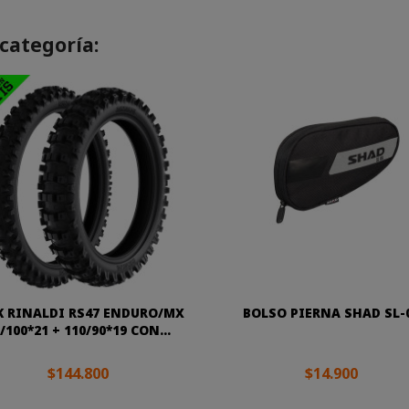
categoría:
K RINALDI RS47 ENDURO/MX
BOLSO PIERNA SHAD SL-
/100*21 + 110/90*19 CON...
$144.800
$14.900