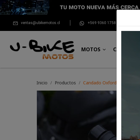
ventas@ubikemotos.cl
+569 9360 1758
MOTOS
CASCOS
Inicio
Productos
Candado Oxford Leverlock 