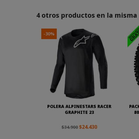
4 otros productos en la misma 
-30%
POLERA ALPINESTARS RACER
PAC
GRAPHITE 23
80
$24.430
$34.900