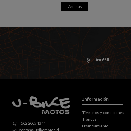
Ver más
Lira 650
Información
Términos y condiciones
Tiendas
+562 2665 1344
Financiamiento
ventas@ubikemotos.cl