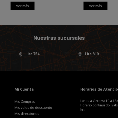
Ver más
Ver más
Nuestras sucursales
Lira 754
Lira 819
Mi Cuenta
Horarios de Atenci
Lunes a Viernes: 10 a 18:
Mis Compras
Horario continuado. Sába
Mis vales de descuento
hrs
Mis direcciones