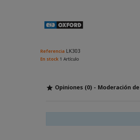
LK303
Referencia
En stock
1 Artículo
Opiniones (0) - Moderación d
