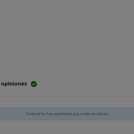
e opiniones

Todavía no hay opiniones para este producto.