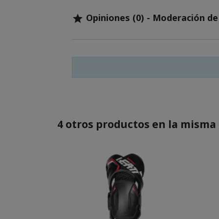
Opiniones (0) - Moderación d

4 otros productos en la misma 