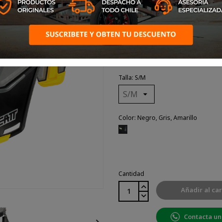
PROTECCIÓN PARA MO
DESPLAZAMIENTOS DIARIOS
Talla: S/M
Color: Negro, Gris, Amarillo
Negro,
Gris,
Amarillo
Cantidad
Añadir al car
Contacta un