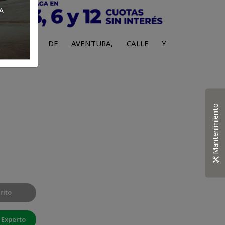
TORISTAS DE AVENTURA, CALLE Y
Mantenimiento
rito
 Experto