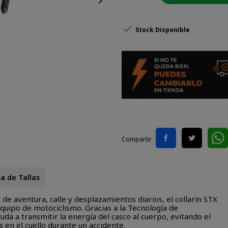


Stock Disponible
Compartir
a de Tallas
de aventura, calle y desplazamientos diarios, el collarín STX
quipo de motociclismo. Gracias a la Tecnología de
da a transmitir la energía del casco al cuerpo, evitando el
as en el cuello durante un accidente.