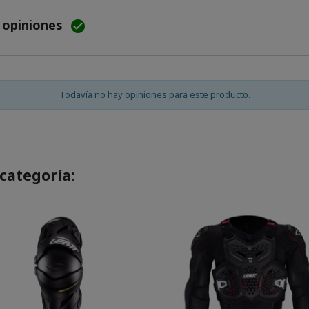
e opiniones

Todavía no hay opiniones para este producto.
categoría: