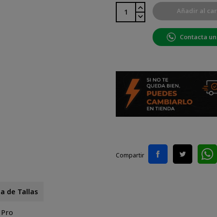
Añadir al car
Contacta un
Compartir
a de Tallas
 Pro