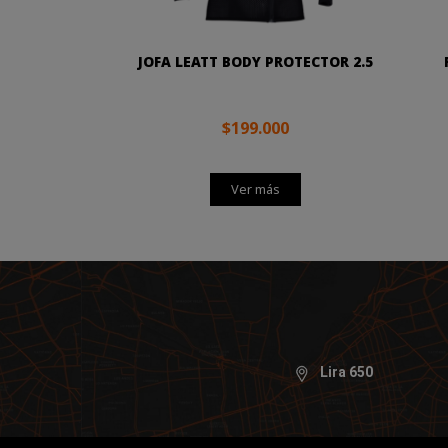
JOFA LEATT BODY PROTECTOR 2.5
$199.000
Ver más
Lira 650