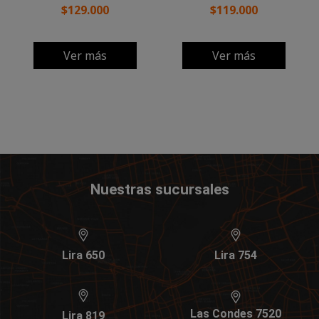
$129.000
$119.000
Ver más
Ver más
Nuestras sucursales
Lira 650
Lira 754
Las Condes 7520
Lira 819