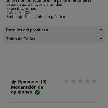
Impresión reflectante en la parte inferior de la
espalda para mayor visibilidad
Especificaciones
Tallas: S - XXL
Embalaje: Reciclable sin plástico
Detalles del producto
Tabla de Tallas
Opiniones (0) -

Moderación de
opiniones
