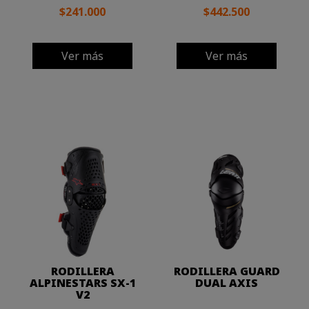
$241.000
$442.500
Ver más
Ver más
RODILLERA
RODILLERA GUARD
ALPINESTARS SX-1
DUAL AXIS
V2