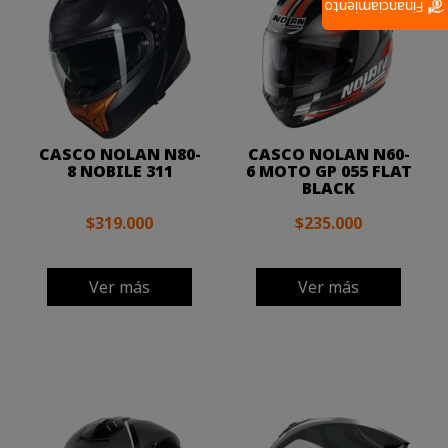
Financiamiento
CASCO NOLAN N80-
CASCO NOLAN N60-
8 NOBILE 311
6 MOTO GP 055 FLAT
BLACK
$319.000
$235.000
Ver más
Ver más