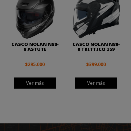
CASCO NOLAN N80-
CASCO NOLAN N80-
8 ASTUTE
8 TRITTICO 359
$295.000
$399.000
Ver más
Ver más