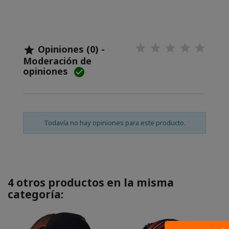
Opiniones (0) -

Moderación de
opiniones

Todavía no hay opiniones para este producto.
4 otros productos en la misma
categoría: