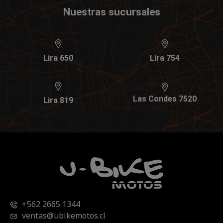
Nuestras sucursales
Lira 650
Lira 754
Las Condes 7520
Lira 819
+562 2665 1344
ventas@ubikemotos.cl