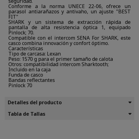
seguridad.
Conforme a la norma UNECE 22-06, ofrece un
parasol antiarañazos y antivaho, un ajuste "BEST
FIT"
SHARK y un sistema de extracción rápida de
pantalla de alta resistencia óptica 1, equipado
Pinlock; 70.
Compatible con el intercom SENA For SHARK, este
casco combina innovación y confort óptimo.
Características
Tipo de carcasa: Lexan
Peso: 1570 g para el primer tamaño de calota
Otros: compatibilidad intercom Sharktooth;
Incluido en la caja
Funda de casco
Bandas reflectantes
Pinlock 70
Detalles del producto
Tabla de Tallas