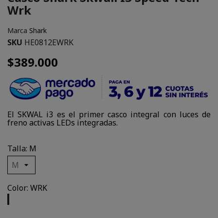
Wrk
Marca
Shark
SKU
HE0812EWRK
$389.000
El SKWAL i3 es el primer casco integral con luces de
freno activas LEDs integradas.
Talla: M
Color: WRK
WRK