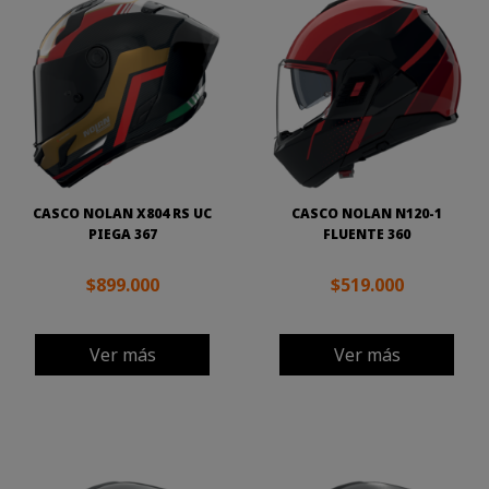
CASCO NOLAN X804 RS UC
CASCO NOLAN N120-1
PIEGA 367
FLUENTE 360
$899.000
$519.000
Ver más
Ver más