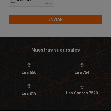
ENVIAR
Nuestras sucursales
Lira 650
Lira 754
Las Condes 7520
Lira 819