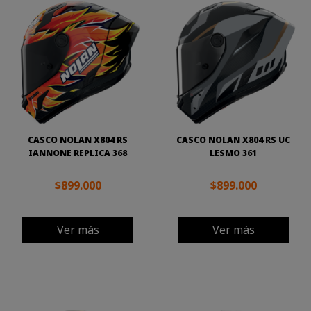
CASCO NOLAN X804 RS
CASCO NOLAN X804 RS UC
IANNONE REPLICA 368
LESMO 361
$899.000
$899.000
Ver más
Ver más