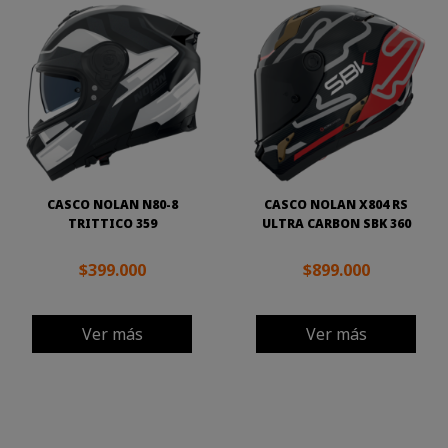
CASCO NOLAN N80-8
CASCO NOLAN X804 RS
TRITTICO 359
ULTRA CARBON SBK 360
$399.000
$899.000
Ver más
Ver más