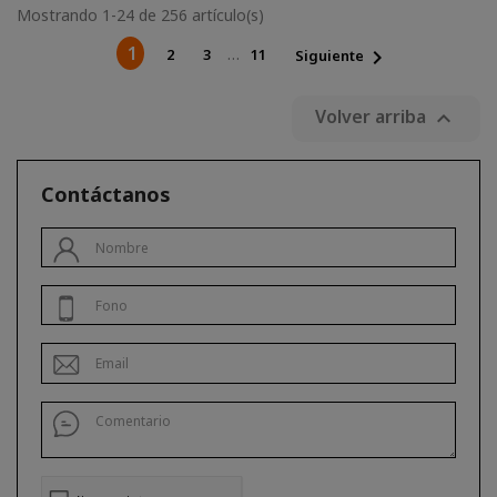
Mostrando 1-24 de 256 artículo(s)
1
…
2
3
11

Siguiente
Volver arriba

Contáctanos