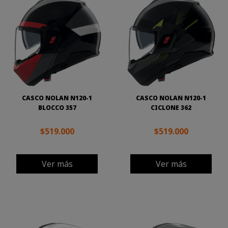
CASCO NOLAN N120-1
CASCO NOLAN N120-1
BLOCCO 357
CICLONE 362
$519.000
$519.000
Ver más
Ver más