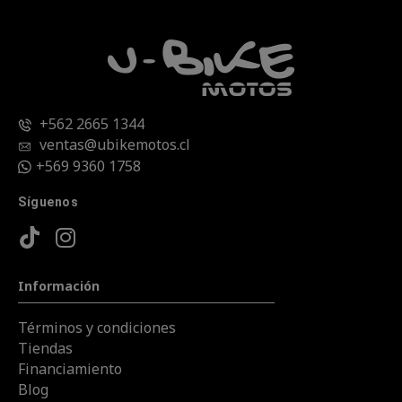
+562 2665 1344
ventas@ubikemotos.cl
+569 9360 1758
Síguenos
Información
Términos y condiciones
Tiendas
Financiamiento
Blog