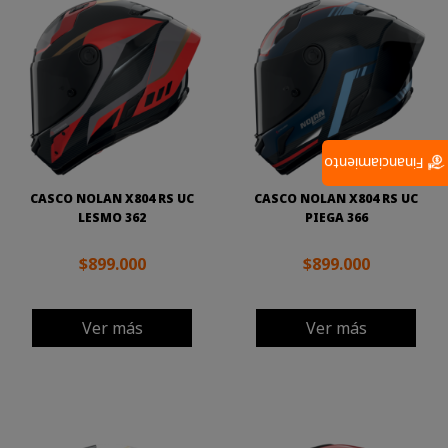
Financiamiento
CASCO NOLAN X804 RS UC
CASCO NOLAN X804 RS UC
LESMO 362
PIEGA 366
$899.000
$899.000
Ver más
Ver más