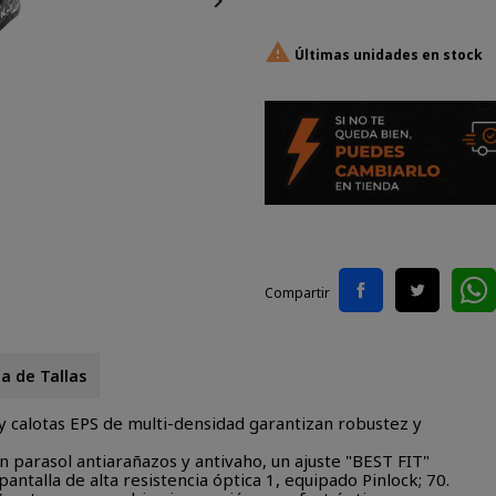


Últimas unidades en stock
Compartir
a de Tallas
y calotas EPS de multi-densidad garantizan robustez y
parasol antiarañazos y antivaho, un ajuste "BEST FIT"
ntalla de alta resistencia óptica 1, equipado Pinlock; 70.