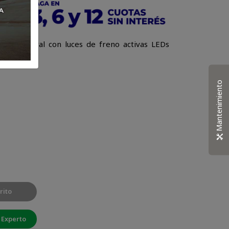
sco integral con luces de freno activas LEDs
Mantenimiento
rito
 Experto