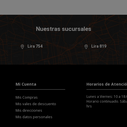
Nuestras sucursales
Lira 754
Lira 819
Mi Cuenta
Horarios de Atenci
Lunes a Viernes: 10 a 18:
Mis Compras
Horario continuado. Sába
Mis vales de descuento
hrs
Mis direcciones
Mis datos personales