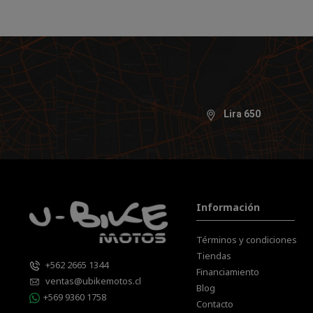
Lira 650
Información
Términos y condiciones
Tiendas
+562 2665 1344
Financiamiento
ventas@ubikemotos.cl
Blog
+569 9360 1758
Contacto