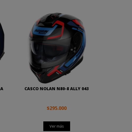
RA
CASCO NOLAN N80-8 ALLY 043
$295.000
Ver más