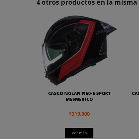
4 otros productos en la misma 
CASCO NOLAN N60-6 SPORT
CA
MESMERICO
$319.000
Ver más