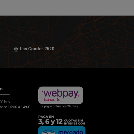
Las Condes 7520
ón
00 hrs.
do: 10:00 a 14:00
Tus pagos online con WebPay