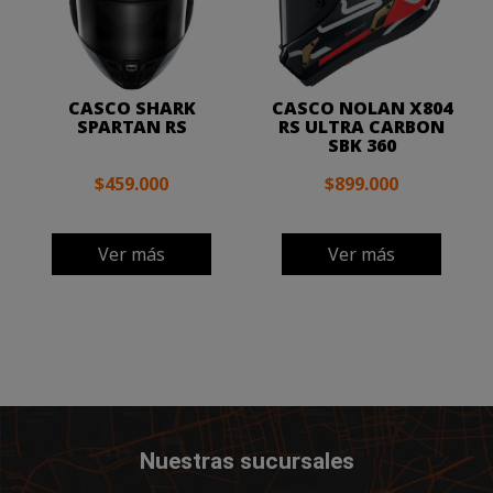
CASCO SHARK
CASCO NOLAN X804
SPARTAN RS
RS ULTRA CARBON
SBK 360
$459.000
$899.000
Ver más
Ver más
Nuestras sucursales