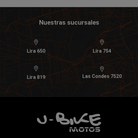
Nuestras sucursales
Lira 650
Lira 754
Las Condes 7520
Lira 819