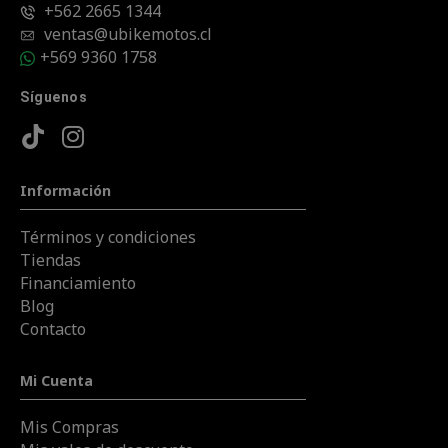
+562 2665 1344
ventas@ubikemotos.cl
+569 9360 1758
Síguenos
Información
Términos y condiciones
Tiendas
Financiamiento
Blog
Contacto
Mi Cuenta
Mis Compras