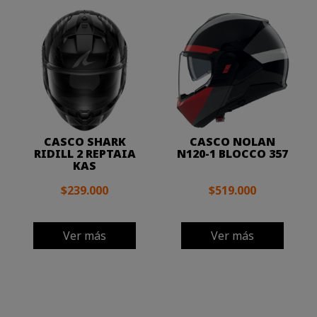
CASCO SHARK
CASCO NOLAN
RIDILL 2 REPTAIA
N120-1 BLOCCO 357
KAS
$239.000
$519.000
Ver más
Ver más