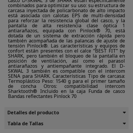
casco D-SKWAL 3 de SHARK están específicamente
combinados para optimizar su uso: su estructura de
carcasa inyectada de policarbonato de alto impacto
está asociada con calotas EPS de multi-densidad
para reforzar la resistencia global del casco, y la
pantalla de alta resistencia clase óptica 1
antiarañazos, equipada con Pinlock® 70, está
dotada de un sistema de extracción rápida pero
también acompañada de las palancas de ajuste de
tensión Pinlock®. Las características y equipos de
confort están presentes con el calce “BEST FIT” by
SHARK, pero también el bloqueo de la pantalla en
posición de ventilación, así como el parasol
antiarañazos y antiempañante integrado. El D-
SKWAL 3 también es compatible con el intercom
SENA para SHARK. Características Tipo de carcasa:
Termoplástico Peso: 1540 g para el primer tamaño
de concha Otros: compatibilidad intercom
Sharktooth® Incluido en la caja Funda de casco
Bandas reflectantes Pinlock 70
Detalles del producto
Tabla de Tallas