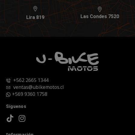
Las Condes 7520
Lira 819
+562 2665 1344
ventas@ubikemotos.cl
+569 9360 1758
Síguenos
Información