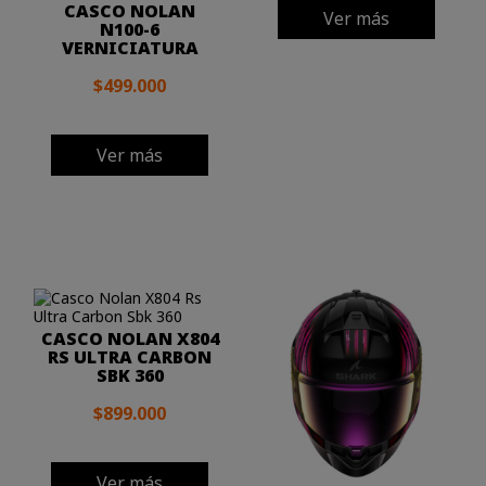
CASCO NOLAN
Ver más
N100-6
VERNICIATURA
$499.000
Ver más
CASCO NOLAN X804
RS ULTRA CARBON
SBK 360
$899.000
Ver más