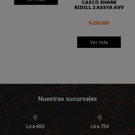
CASCO SHARK
RIDILL 2 ASSYA KVV
$239.000
Ver más
Nuestras sucursales
Lira 650
Lira 754