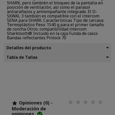
SHARK, pero también el bloqueo de la pantalla en
posición de ventilación, así como el parasol
antiarañazos y antiempañante integrado. El D-
SKWAL 3 también es compatible con el intercom
SENA para SHARK. Características Tipo de carcasa:
Termoplástico Peso: 1540 g para el primer tamaño
de concha Otros: compatibilidad intercom
Sharktooth® Incluido en la caja Funda de casco
Bandas reflectantes Pinlock 70
Detalles del producto
Tabla de Tallas
Opiniones (0) -

Moderación de
opiniones
