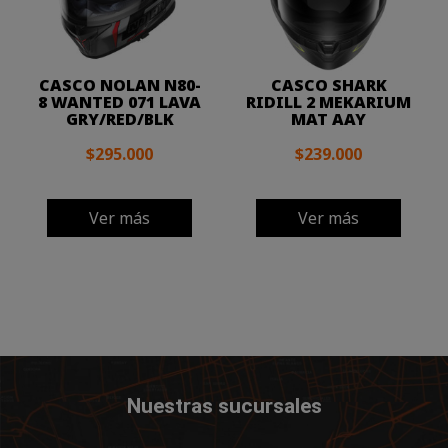
CASCO NOLAN N80-
CASCO SHARK
8 WANTED 071 LAVA
RIDILL 2 MEKARIUM
GRY/RED/BLK
MAT AAY
$295.000
$239.000
Ver más
Ver más
Nuestras sucursales