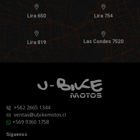
Lira 650
Lira 754
Las Condes 7520
Lira 819
+562 2665 1344
ventas@ubikemotos.cl
+569 9360 1758
Síguenos