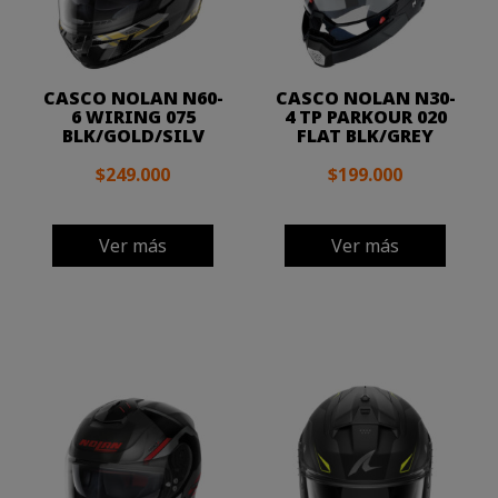
CASCO NOLAN N60-
CASCO NOLAN N30-
6 WIRING 075
4 TP PARKOUR 020
BLK/GOLD/SILV
FLAT BLK/GREY
$249.000
$199.000
Ver más
Ver más