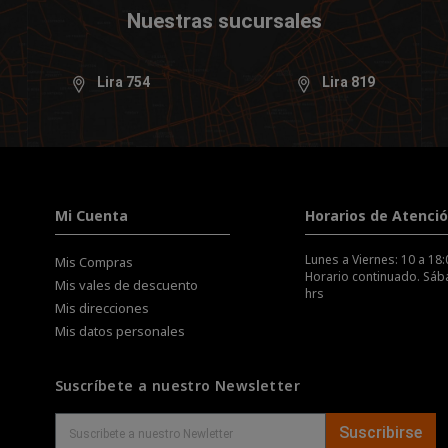
Nuestras sucursales
Lira 754
Lira 819
Mi Cuenta
Horarios de Atenci
Lunes a Viernes: 10 a 18:
Mis Compras
Horario continuado. Sába
Mis vales de descuento
hrs
Mis direcciones
Mis datos personales
Suscríbete a nuestro Newsletter
Suscribirse