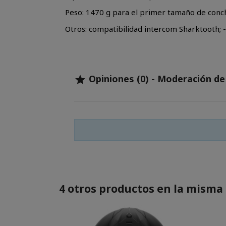
Peso: 1470 g para el primer tamaño de conc
Otros: compatibilidad intercom Sharktooth; 
Opiniones (0) - Moderación d

4 otros productos en la misma 