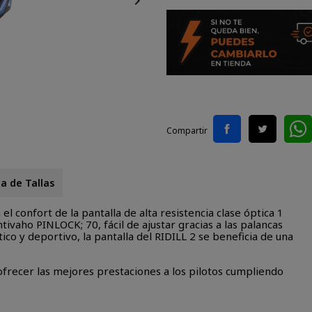

Compartir
a de Tallas
l confort de la pantalla de alta resistencia clase óptica 1
tivaho PINLOCK; 70, fácil de ajustar gracias a las palancas
ico y deportivo, la pantalla del RIDILL 2 se beneficia de una
ofrecer las mejores prestaciones a los pilotos cumpliendo