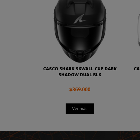
CASCO SHARK SKWALL CUP DARK
CA
SHADOW DUAL BLK
$369.000
Ver más