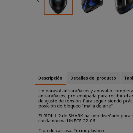

Descripción
Detalles del producto
Tabl
Un parasol antiarañazos y antivaho completa e
antiarañazos, pre-equipada para recibir el an
de ajuste de tensión. Para seguir siendo práct
posición de bloqueo "malla de aire".
El RIDILL 2 de SHARK ha sido diseñado para 
con la norma UNECE 22-06.
Tipo de carcasa: Termoplástico