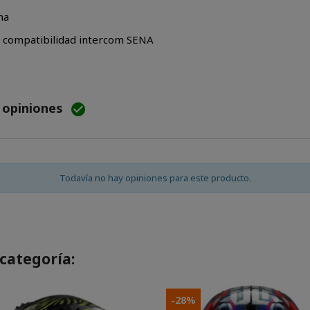
ha
- compatibilidad intercom SENA
e opiniones

Todavía no hay opiniones para este producto.
categoría:
-28%