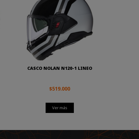
CASCO NOLAN N120-1 LINEO
$519.000
Ver más