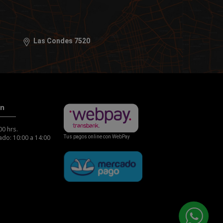
Las Condes 7520
ón
00 hrs.
do: 10:00 a 14:00
Tus pagos online con WebPay