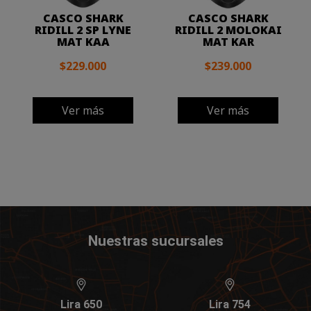
CASCO SHARK
CASCO SHARK
RIDILL 2 SP LYNE
RIDILL 2 MOLOKAI
MAT KAA
MAT KAR
$229.000
$239.000
Ver más
Ver más
Nuestras sucursales
Lira 650
Lira 754