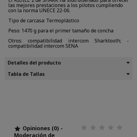
El RIDILL 2 de SHARK ha sido diseñado para ofrecer
las mejores prestaciones a los pilotos cumpliendo
con la norma UNECE 22-06.
Tipo de carcasa: Termoplástico
Peso: 1470 g para el primer tamaño de concha
Otros: compatibilidad intercom Sharktooth; -
compatibilidad intercom SENA
Detalles del producto
Tabla de Tallas
Opiniones (0) -

Moderación de