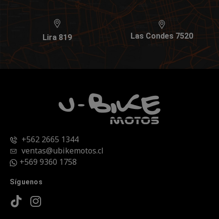
Las Condes 7520
Lira 819
+562 2665 1344
ventas@ubikemotos.cl
+569 9360 1758
Síguenos