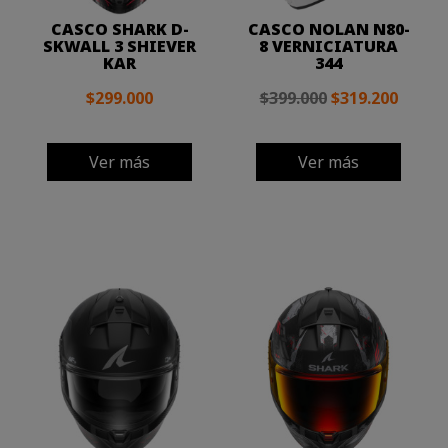
CASCO SHARK D-
CASCO NOLAN N80-
SKWALL 3 SHIEVER
8 VERNICIATURA
KAR
344
$299.000
$399.000
$319.200
Ver más
Ver más