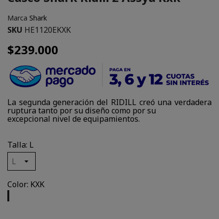
Marca
Shark
SKU
HE1120EKXK
$239.000
La segunda generación del RIDILL creó una verdadera
ruptura tanto por su diseño como por su
excepcional nivel de equipamientos.
Talla: L
Color: KXK
KXK