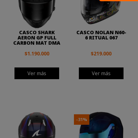
CASCO SHARK
CASCO NOLAN N60-
AERON GP FULL
6 RITUAL 067
CARBON MAT DMA
$1.190.000
$219.000
Ver más
Ver más
-31%