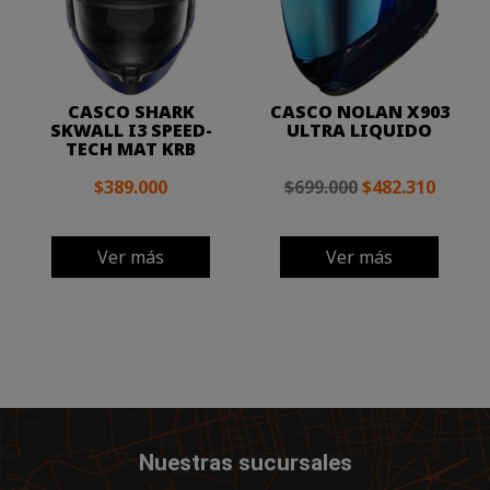
CASCO SHARK
CASCO NOLAN X903
SKWALL I3 SPEED-
ULTRA LIQUIDO
TECH MAT KRB
$389.000
$699.000
$482.310
Ver más
Ver más
Nuestras sucursales