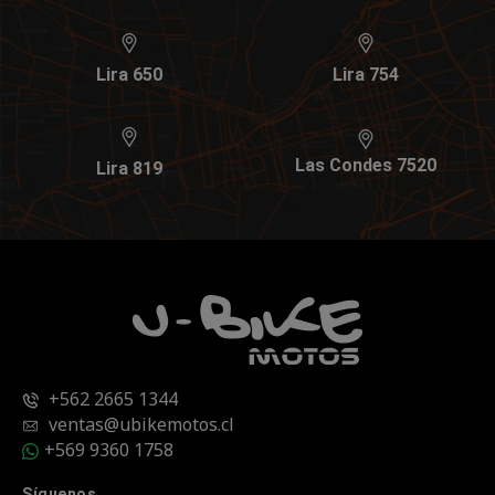
Lira 650
Lira 754
Las Condes 7520
Lira 819
+562 2665 1344
ventas@ubikemotos.cl
+569 9360 1758
Síguenos