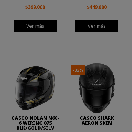
$399.000
$449.000
Ver más
Ver más
-32%
CASCO NOLAN N60-
CASCO SHARK
6 WIRING 075
AERON SKIN
BLK/GOLD/SILV