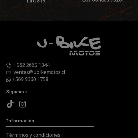
Lira 819
+562 2665 1344
ventas@ubikemotos.cl
+569 9360 1758
Síguenos
Información
Términos y condiciones