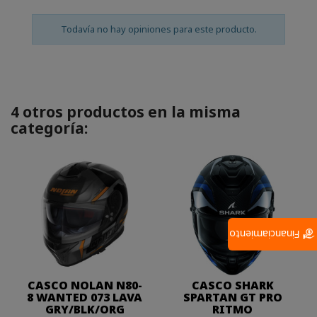
Todavía no hay opiniones para este producto.
4 otros productos en la misma
categoría:
Financiamiento
CASCO NOLAN N80-
CASCO SHARK
8 WANTED 073 LAVA
SPARTAN GT PRO
GRY/BLK/ORG
RITMO