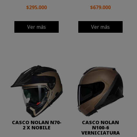
$295.000
$679.000
Ver más
Ver más
CASCO NOLAN N70-
CASCO NOLAN
2 X NOBILE
N100-6
VERNICIATURA