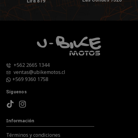
Lira 819
+562 2665 1344
ventas@ubikemotos.cl
+569 9360 1758
Síguenos
Información
Términos y condiciones