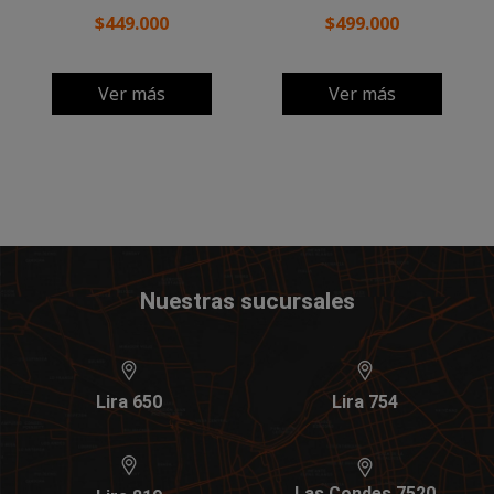
$449.000
$499.000
Ver más
Ver más
Nuestras sucursales
Lira 650
Lira 754
Las Condes 7520