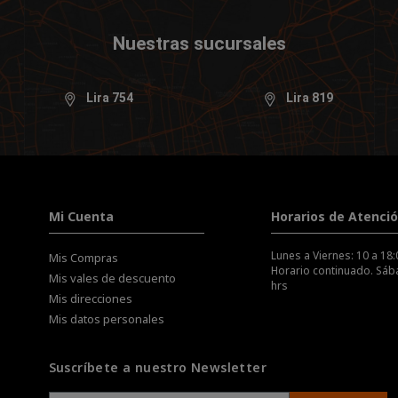
Nuestras sucursales
Lira 754
Lira 819
Mi Cuenta
Horarios de Atenci
Lunes a Viernes: 10 a 18:
Mis Compras
Horario continuado. Sába
Mis vales de descuento
hrs
Mis direcciones
Mis datos personales
Suscríbete a nuestro Newsletter