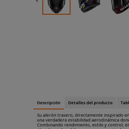

Descripción
Detalles del producto
Tabl
Su alerón trasero, directamente inspirado en 
una verdadera estabilidad aerodinámica don
Combinando rendimiento, estilo y control, e