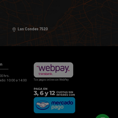
Las Condes 7520
ón
00 hrs.
do: 10:00 a 14:00
Tus pagos online con WebPay