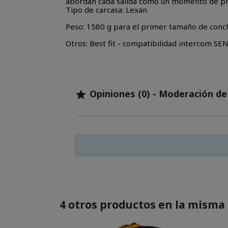
abordan cada salida como un momento de prec
Tipo de carcasa: Lexan
Peso: 1580 g para el primer tamaño de conc
Otros: Best fit - compatibilidad intercom SE
Opiniones (0) - Moderación d

4 otros productos en la misma 