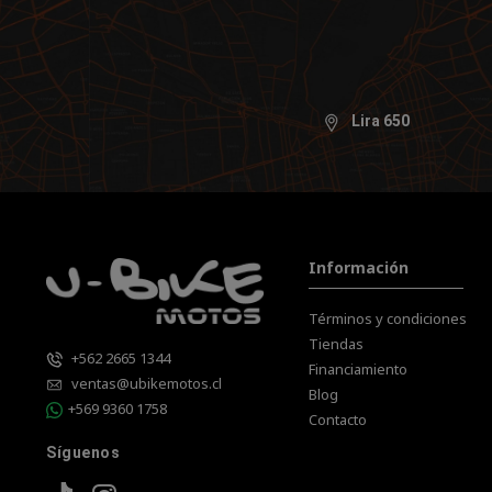
Lira 650
Información
Términos y condiciones
Tiendas
+562 2665 1344
Financiamiento
ventas@ubikemotos.cl
Blog
+569 9360 1758
Contacto
Síguenos