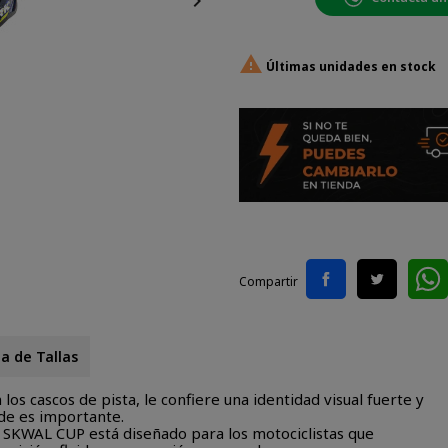


Últimas unidades en stock
Compartir
a de Tallas
los cascos de pista, le confiere una identidad visual fuerte y
de es importante.
l SKWAL CUP está diseñado para los motociclistas que