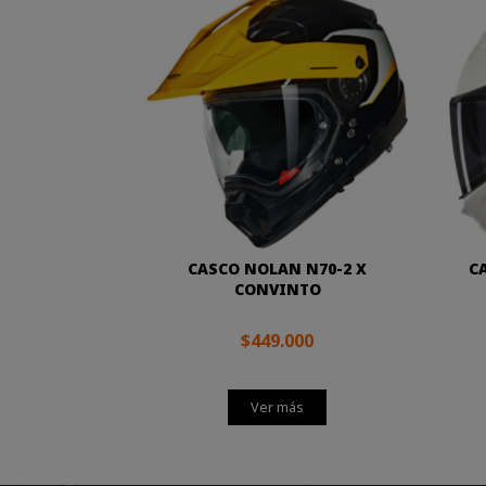
CASCO NOLAN N70-2 X
C
CONVINTO
$449.000
Ver más