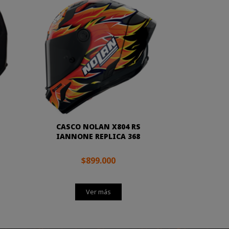
CASCO NOLAN X804 RS
IANNONE REPLICA 368
$899.000
Ver más