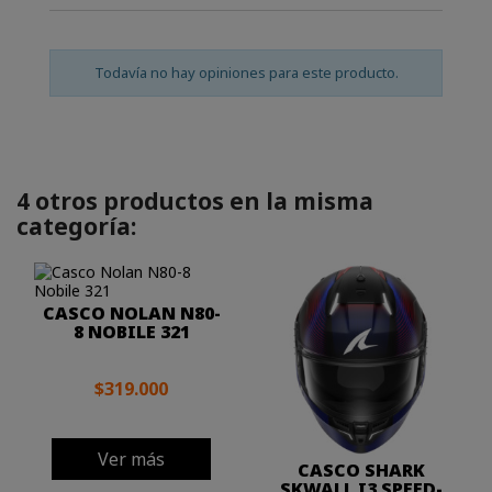
Todavía no hay opiniones para este producto.
4 otros productos en la misma
categoría:
CASCO NOLAN N80-
8 NOBILE 321
$319.000
Ver más
CASCO SHARK
SKWALL I3 SPEED-