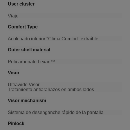
User cluster
Viaje
Comfort Type
Acolchado interior "Clima Comfort" extraíble
Outer shell material
Policarbonato Lexan™
Visor
Ultrawide Visor
Tratamiento antiarañazos en ambos lados
Visor mechanism
Sistema de desenganche rápido de la pantalla
Pinlock