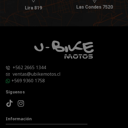
Las Condes 7520
Lira 819
+562 2665 1344
ventas@ubikemotos.cl
+569 9360 1758
Síguenos
Información