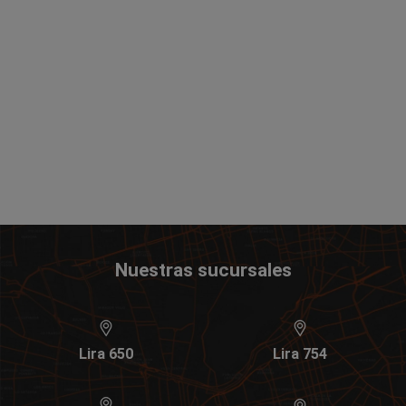
Nuestras sucursales
Lira 650
Lira 754