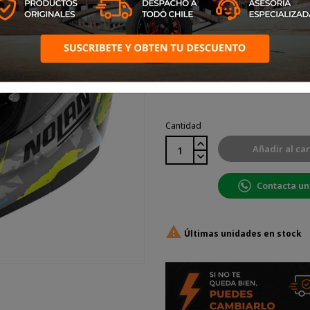
Color: Gris, Amarillo
Gris,
Amarillo
Cantidad
Añadir al car
Contacta un

Últimas unidades en stock