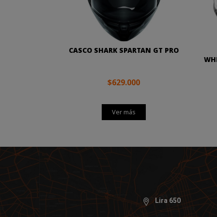
CASCO SHARK SPARTAN GT PRO
WHE
$629.000
Ver más
Lira 650