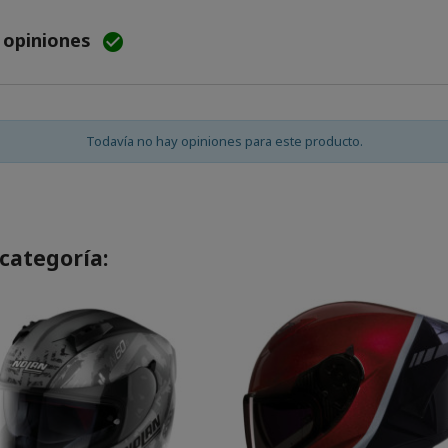
e opiniones

Todavía no hay opiniones para este producto.
categoría: