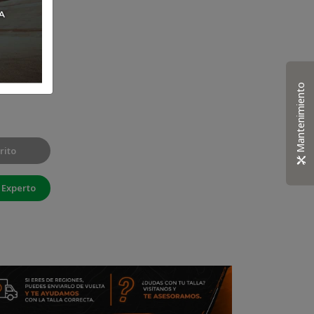
Mantenimiento
rito
 Experto