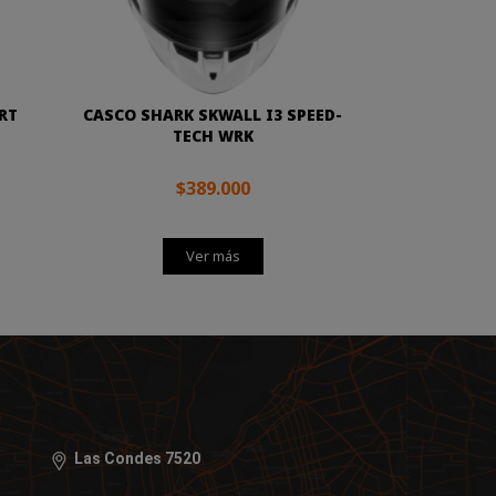
RT
CASCO SHARK SKWALL I3 SPEED-
TECH WRK
$389.000
Ver más
Las Condes 7520