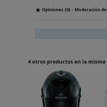
Opiniones (0) - Moderación d

4 otros productos en la misma 