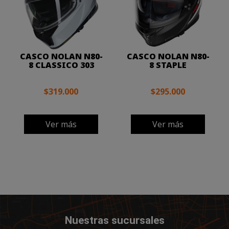
CASCO NOLAN N80-
CASCO NOLAN N80-
8 CLASSICO 303
8 STAPLE
$319.000
$295.000
Ver más
Ver más
Nuestras sucursales