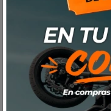
Casco Nolan N80-8 Wanted 075