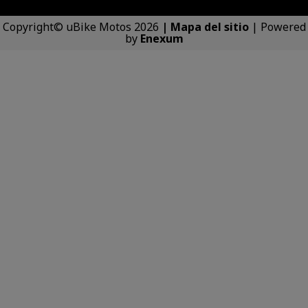
Copyright© uBike Motos 2026
|
Mapa del sitio
| Powered
by
Enexum