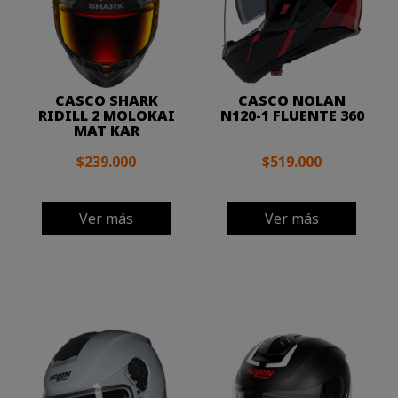
CASCO SHARK
CASCO NOLAN
RIDILL 2 MOLOKAI
N120-1 FLUENTE 360
MAT KAR
$239.000
$519.000
Ver más
Ver más