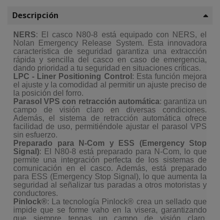
Descripción
NERS
: El casco N80-8 está equipado con NERS, el
Nolan Emergency Release System. Esta innovadora
característica de seguridad garantiza una extracción
rápida y sencilla del casco en caso de emergencia,
dando prioridad a tu seguridad en situaciones críticas.
LPC - Liner Positioning Control
: Esta función mejora
el ajuste y la comodidad al permitir un ajuste preciso de
la posición del forro.
Parasol VPS con retracción automática
: garantiza un
campo de visión claro en diversas condiciones.
Además, el sistema de retracción automática ofrece
facilidad de uso, permitiéndole ajustar el parasol VPS
sin esfuerzo.
Preparado para N-Com y ESS (Emergency Stop
Signal)
: El N80-8 está preparado para N-Com, lo que
permite una integración perfecta de los sistemas de
comunicación en el casco. Además, está preparado
para ESS (Emergency Stop Signal), lo que aumenta la
seguridad al señalizar tus paradas a otros motoristas y
conductores.
Pinlock®
: La tecnología Pinlock® crea un sellado que
impide que se forme vaho en la visera, garantizando
que siempre tengas un campo de visión claro,