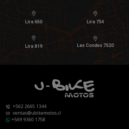
Lira 650
Lira 754
Las Condes 7520
Lira 819
+562 2665 1344
ventas@ubikemotos.cl
+569 9360 1758