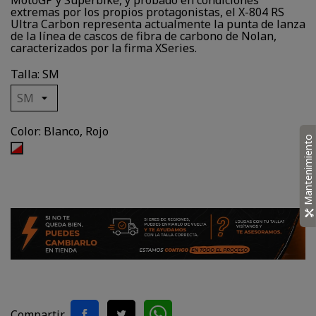
MotoGP y Superbike, y probado en condiciones
extremas por los propios protagonistas, el X-804 RS
Ultra Carbon representa actualmente la punta de lanza
de la línea de cascos de fibra de carbono de Nolan,
caracterizados por la firma XSeries.
Talla: SM
Color: Blanco, Rojo
Mantenimiento
Blanco,
Rojo
Compartir