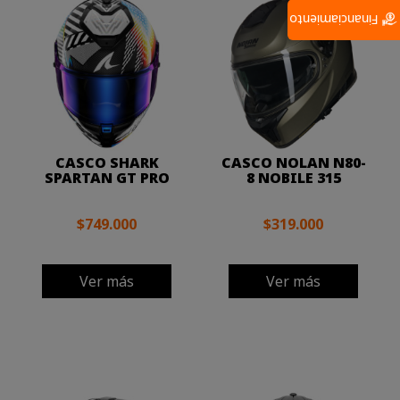
Financiamiento
CASCO SHARK
CASCO NOLAN N80-
SPARTAN GT PRO
8 NOBILE 315
$749.000
$319.000
Ver más
Ver más