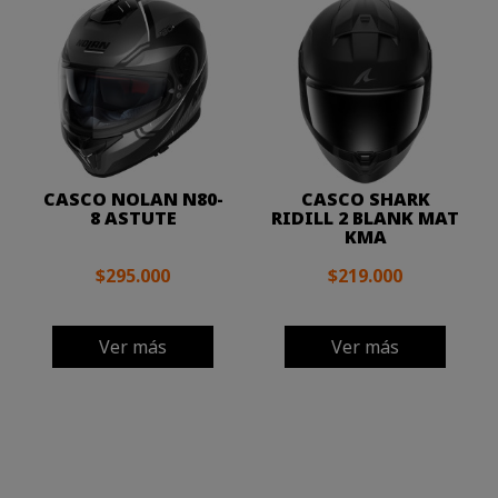
CASCO NOLAN N80-
CASCO SHARK
8 ASTUTE
RIDILL 2 BLANK MAT
KMA
$295.000
$219.000
Ver más
Ver más