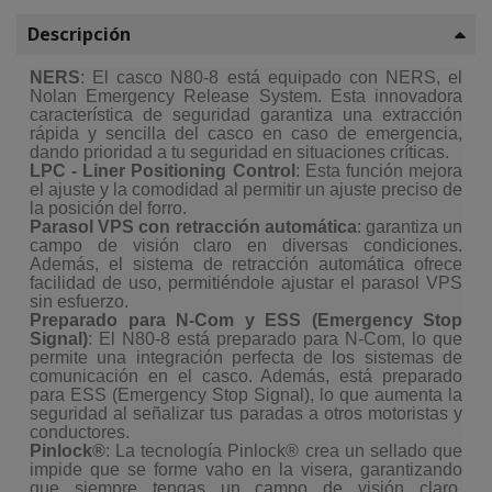
Descripción
NERS
: El casco N80-8 está equipado con NERS, el
Nolan Emergency Release System. Esta innovadora
característica de seguridad garantiza una extracción
rápida y sencilla del casco en caso de emergencia,
dando prioridad a tu seguridad en situaciones críticas.
LPC - Liner Positioning Control
: Esta función mejora
el ajuste y la comodidad al permitir un ajuste preciso de
la posición del forro.
Parasol VPS con retracción automática
: garantiza un
campo de visión claro en diversas condiciones.
Además, el sistema de retracción automática ofrece
facilidad de uso, permitiéndole ajustar el parasol VPS
sin esfuerzo.
Preparado para N-Com y ESS (Emergency Stop
Signal)
: El N80-8 está preparado para N-Com, lo que
permite una integración perfecta de los sistemas de
comunicación en el casco. Además, está preparado
para ESS (Emergency Stop Signal), lo que aumenta la
seguridad al señalizar tus paradas a otros motoristas y
conductores.
Pinlock®
: La tecnología Pinlock® crea un sellado que
impide que se forme vaho en la visera, garantizando
que siempre tengas un campo de visión claro,