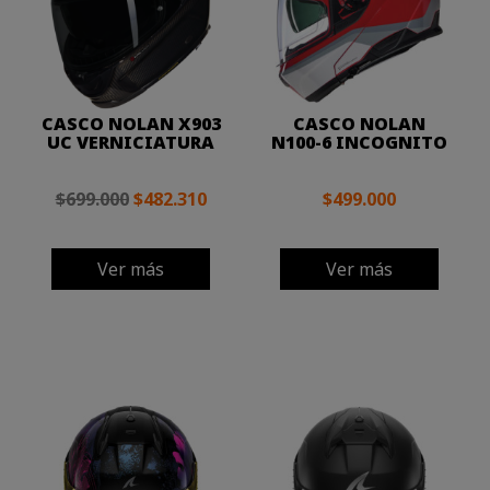
CASCO NOLAN X903
CASCO NOLAN
UC VERNICIATURA
N100-6 INCOGNITO
$699.000
$482.310
$499.000
Ver más
Ver más