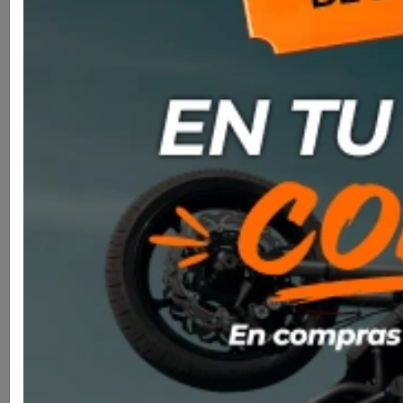
Casco Nolan N80-8 Classic 003