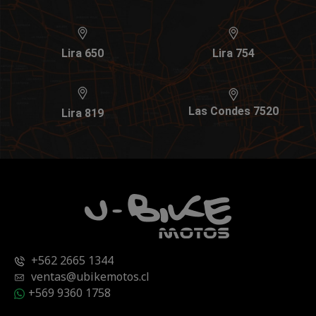
Lira 650
Lira 754
Las Condes 7520
Lira 819
+562 2665 1344
ventas@ubikemotos.cl
+569 9360 1758