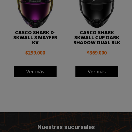
CASCO SHARK D-
CASCO SHARK
SKWALL 3 MAYFER
SKWALL CUP DARK
KV
SHADOW DUAL BLK
$299.000
$369.000
Ver más
Ver más
Nuestras sucursales