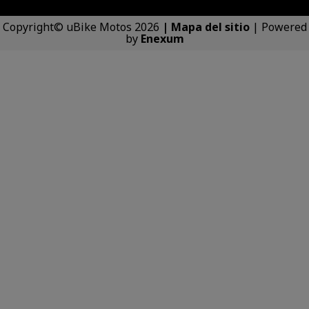
Copyright© uBike Motos 2026
|
Mapa del sitio
| Powered
by
Enexum