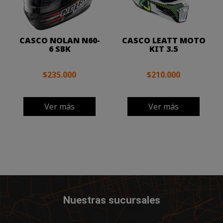
CASCO NOLAN N60-
CASCO LEATT MOTO
6 SBK
KIT 3.5
$235.000
$210.000
Ver más
Ver más
Nuestras sucursales