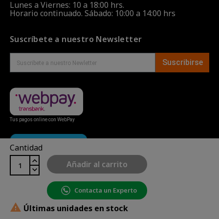
Lunes a Viernes: 10 a 18:00 hrs.
Horario continuado. Sábado: 10:00 a 14:00 hrs
Suscríbete a nuestro Newsletter
Suscribirse
Tus pagos online con WebPay
Cantidad
Añadir al carrito
Contacta un Experto
Copyright© uBike Motos 2026
|
Mapa del sitio
| Powered

Últimas unidades en stock
by
Enexum