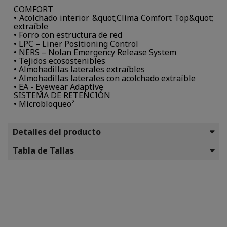
COMFORT
• Acolchado interior &quot;Clima Comfort Top&quot;
extraíble
• Forro con estructura de red
• LPC – Liner Positioning Control
• NERS – Nolan Emergency Release System
• Tejidos ecosostenibles
• Almohadillas laterales extraíbles
• Almohadillas laterales con acolchado extraíble
• EA - Eyewear Adaptive
SISTEMA DE RETENCIÓN
• Microbloqueo²
Detalles del producto
Tabla de Tallas