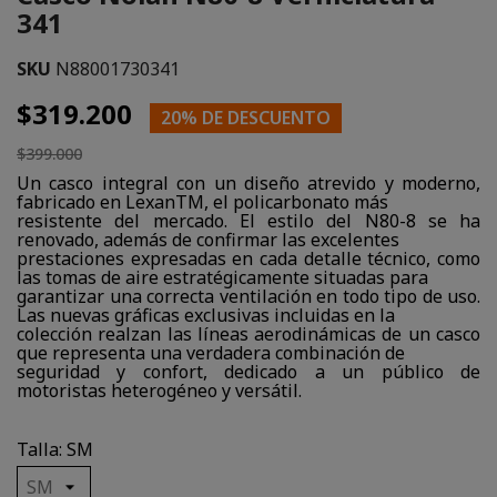
341
SKU
N88001730341
$319.200
20% DE DESCUENTO
$399.000
Un casco integral con un diseño atrevido y moderno,
fabricado en LexanTM, el policarbonato más
resistente del mercado. El estilo del N80-8 se ha
renovado, además de confirmar las excelentes
prestaciones expresadas en cada detalle técnico, como
las tomas de aire estratégicamente situadas para
garantizar una correcta ventilación en todo tipo de uso.
Las nuevas gráficas exclusivas incluidas en la
colección realzan las líneas aerodinámicas de un casco
que representa una verdadera combinación de
seguridad y confort, dedicado a un público de
motoristas heterogéneo y versátil.
Talla: SM