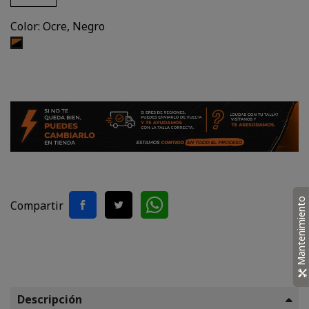
Color: Ocre, Negro
Ocre,
Negro
Mantenimiento
Compartir
Descripción