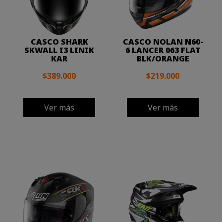
CASCO SHARK
CASCO NOLAN N60-
SKWALL I3 LINIK
6 LANCER 063 FLAT
KAR
BLK/ORANGE
$389.000
$219.000
Ver más
Ver más