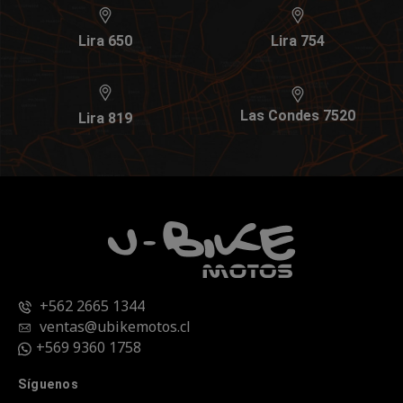
Lira 650
Lira 754
Las Condes 7520
Lira 819
+562 2665 1344
ventas@ubikemotos.cl
+569 9360 1758
Síguenos