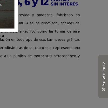
 diseño atrevido y moderno, fabricado en
ás
 estilo del N80-8 se ha renovado, además de
cada detalle técnico, como las tomas de aire
ara
lación en todo tipo de uso. Las nuevas gráficas
 aerodinámicas de un casco que representa una
do a un público de motoristas heterogéneo y
Mantenimiento