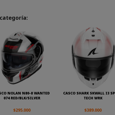
categoría:
SCO NOLAN N80-8 WANTED
CASCO SHARK SKWALL I3 SP
074 RED/BLK/SILVER
TECH WRK
$295.000
$389.000