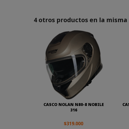
4 otros productos en la misma 
CASCO NOLAN N80-8 NOBILE
CA
316
$319.000