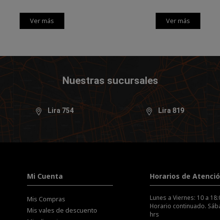
Ver más
Ver más
Nuestras sucursales
Lira 754
Lira 819
Mi Cuenta
Horarios de Atenci
Lunes a Viernes: 10 a 18:
Mis Compras
Horario continuado. Sába
Mis vales de descuento
hrs