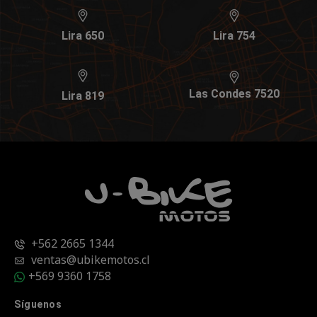
Lira 650
Lira 754
Las Condes 7520
Lira 819
+562 2665 1344
ventas@ubikemotos.cl
+569 9360 1758
Síguenos