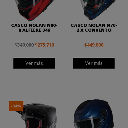
CASCO NOLAN N80-
CASCO NOLAN N70-
8 ALFIERE 346
2 X CONVINTO
$349.000
$275.710
$449.000
Ver más
Ver más
-34%