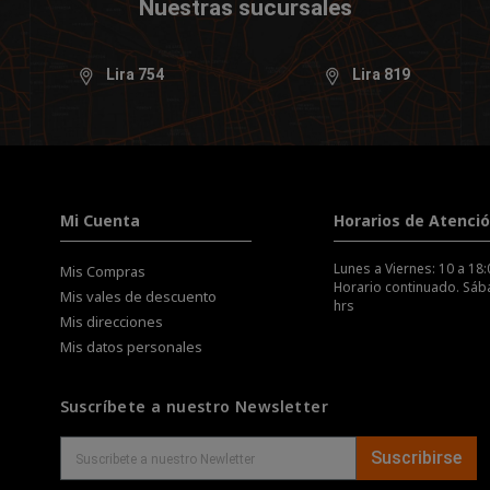
Nuestras sucursales
Lira 754
Lira 819
Mi Cuenta
Horarios de Atenci
Lunes a Viernes: 10 a 18:
Mis Compras
Horario continuado. Sába
Mis vales de descuento
hrs
Mis direcciones
Mis datos personales
Suscríbete a nuestro Newsletter
Suscribirse