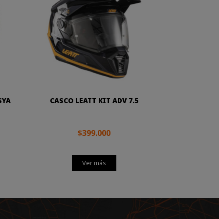
SYA
CASCO LEATT KIT ADV 7.5
$399.000
Ver más