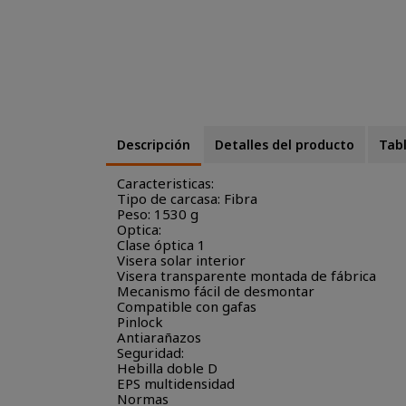
Descripción
Detalles del producto
Tabl
Caracteristicas:
Tipo de carcasa: Fibra
Peso: 1530 g
Optica:
Clase óptica 1
Visera solar interior
Visera transparente montada de fábrica
Mecanismo fácil de desmontar
Compatible con gafas
Pinlock
Antiarañazos
Seguridad:
Hebilla doble D
EPS multidensidad
Normas