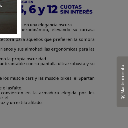
ta envuelta en una elegancia oscura.
es de la aerodinámica, elevando su carcasa
tectora para aquellos que prefieren la sombra
erianos y sus almohadillas ergonómicas para las
o la propia oscuridad.
uebrantable con su pantalla ultrarrobusta y su
Mantenimiento
 los muscle cars y las muscle bikes, el Spartan
 el asfalto.
 convierten en la armadura elegida por los
ar el
z y un estilo afilado.