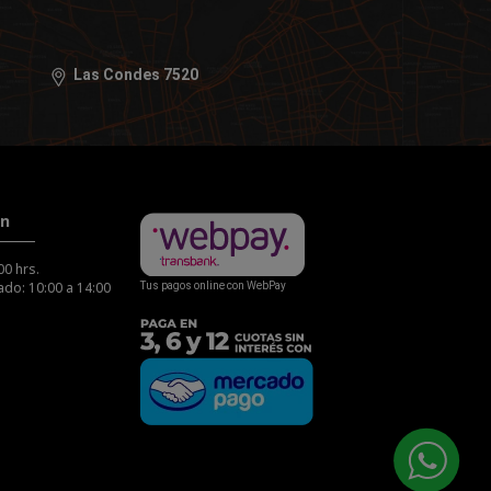
Las Condes 7520
ón
00 hrs.
do: 10:00 a 14:00
Tus pagos online con WebPay