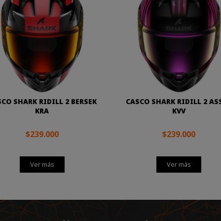
CO SHARK RIDILL 2 BERSEK
CASCO SHARK RIDILL 2 AS
KRA
KVV
$239.000
$239.000
Ver más
Ver más