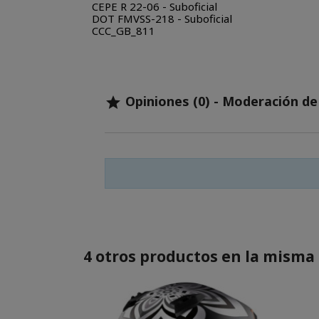
CEPE R 22-06 - Suboficial
DOT FMVSS-218 - Suboficial
CCC_GB_811
Opiniones (0) - Moderación d

4 otros productos en la misma 