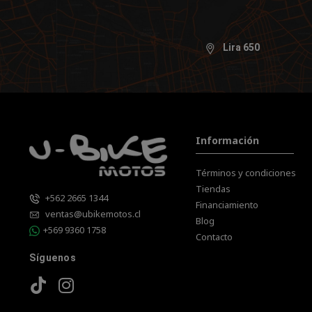
Lira 650
Información
Términos y condiciones
Tiendas
+562 2665 1344
Financiamiento
ventas@ubikemotos.cl
Blog
+569 9360 1758
Contacto
Síguenos