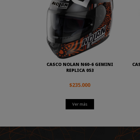
CASCO NOLAN N60-6 GEMINI
CAS
REPLICA 053
$235.000
Ver más