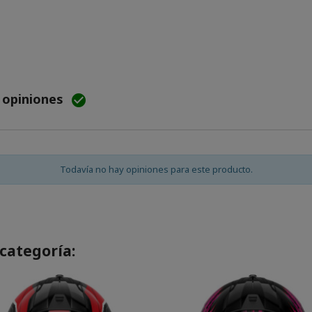
e opiniones

Todavía no hay opiniones para este producto.
categoría: