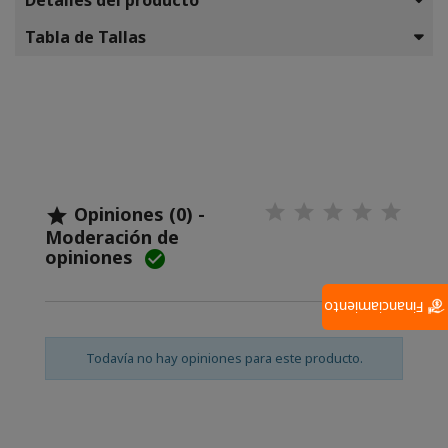
Detalles del producto
Tabla de Tallas
Opiniones (0) -

Moderación de
opiniones

Financiamiento
Todavía no hay opiniones para este producto.