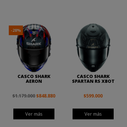
-28%
CASCO SHARK
CASCO SHARK
AERON
SPARTAN RS XBOT
$1.179.000
$848.880
$599.000
Ver más
Ver más