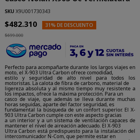
SKU
X9U001730343
$482.310
31% DE DESCUENTO
$699.000
Perfecto para acompañarte durante los largos viajes en
moto, el X-903 Ultra Carbon ofrece comodidad,
estilo y seguridad de alto nivel para todos los
motoristas. La calota de fibra de carbono, material de
ligereza absoluta y al mismo tiempo muy resistente a
los impactos, ofrece la máxima protección. Para un
casco de viaje, que además se lleva durante muchas
horas seguidas, aparte del factor seguridad, es
fundamental la búsqueda de un confort superior. El X-
903 Ultra Carbon cumple con este aspecto gracias
a un interior y a un sistema de ventilación capaces de
mantener el nivel de aireación adecuado. El X-903
Ultra Carbon está predispuesto para la instalación del
intercomunicador N-Com, que permite estar en