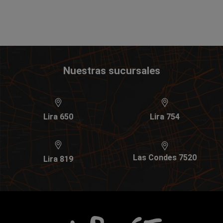
Nuestras sucursales
Lira 650
Lira 754
Las Condes 7520
Lira 819