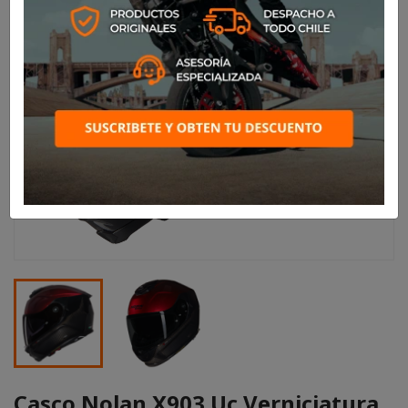
Casco Nolan X903 Uc Verniciatura