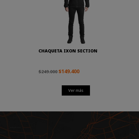
CHAQUETA IXON SECTION
$149.400
$249.000
Ver más