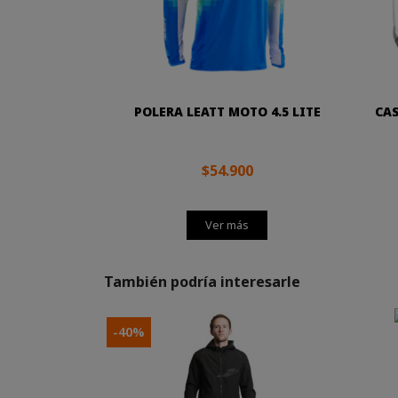
POLERA LEATT MOTO 4.5 LITE
CAS
$54.900
Ver más
También podría interesarle
-40%