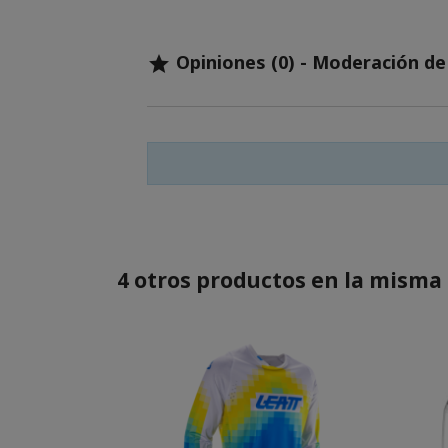
Opiniones (0) - Moderación d

4 otros productos en la misma 