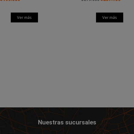
Ver más
Ver más
Nuestras sucursales