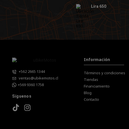
Lira 650
Información
+562 2665 1344
Términos y condiciones
ventas@ubikemotos.cl
Tiendas
+569 9360 1758
Financiamiento
Blog
Síguenos
Contacto