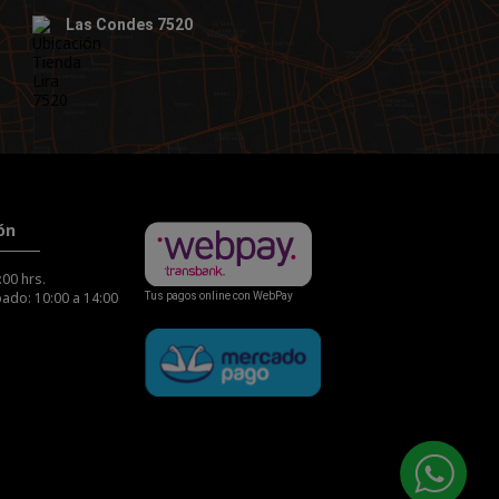
Las Condes 7520
ón
:00 hrs.
ado: 10:00 a 14:00
Tus pagos online con WebPay