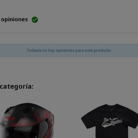
e opiniones

Todavía no hay opiniones para este producto.
categoría: