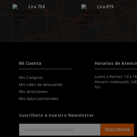
Lira 754
Lira 819
Mi Cuenta
Horarios de Atenci
Lunes a Viernes: 10 a 18
Mis Compras
Horario continuado. Sáb
Mis vales de descuento
hrs
Mis direcciones
Mis datos personales
Suscríbete a nuestro Newsletter
Suscribirse