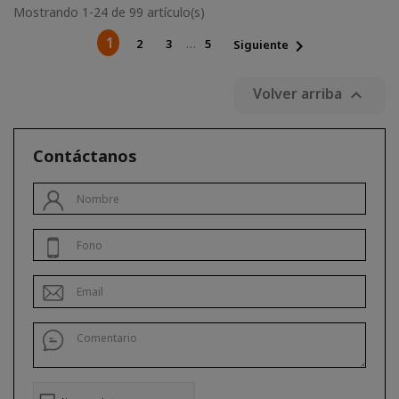
Mostrando 1-24 de 99 artículo(s)
1
…
2
3
5

Siguiente
Volver arriba

Contáctanos