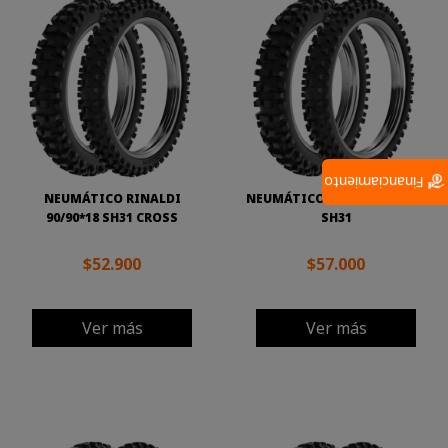
Financiamiento
NEUMÁTICO RINALDI
NEUMÁTICO RINALDI 300*21
90/90*18 SH31 CROSS
SH31
$52.900
$57.000
Ver más
Ver más