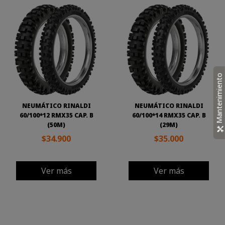
Mantenimiento
NEUMÁTICO RINALDI
NEUMÁTICO RINALDI
60/100*12 RMX35 CAP. B
60/100*14 RMX35 CAP. B
(50M)
(29M)
$34.900
$35.000
Ver más
Ver más