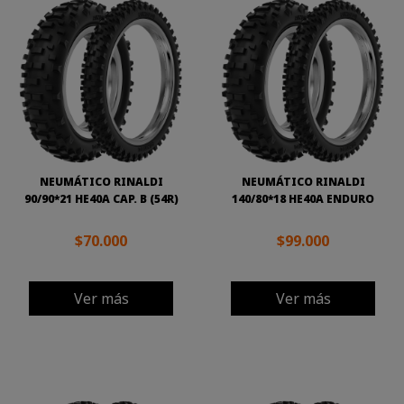
NEUMÁTICO RINALDI
NEUMÁTICO RINALDI
90/90*21 HE40A CAP. B (54R)
140/80*18 HE40A ENDURO
$70.000
$99.000
Ver más
Ver más