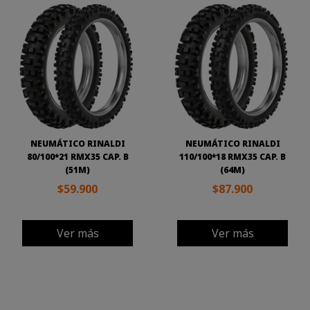
NEUMÁTICO RINALDI
NEUMÁTICO RINALDI
80/100*21 RMX35 CAP. B
110/100*18 RMX35 CAP. B
(51M)
(64M)
$59.900
$87.900
Ver más
Ver más