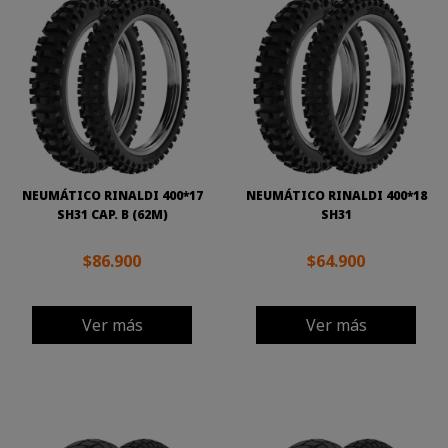
NEUMÁTICO RINALDI 400*17
NEUMÁTICO RINALDI 400*18
SH31 CAP. B (62M)
SH31
$86.900
$64.900
Ver más
Ver más