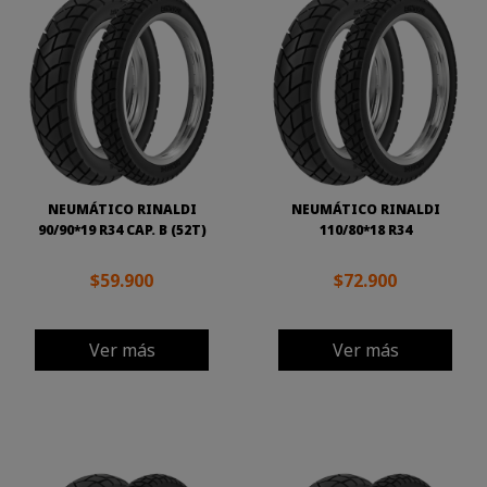
NEUMÁTICO RINALDI
NEUMÁTICO RINALDI
90/90*19 R34 CAP. B (52T)
110/80*18 R34
$59.900
$72.900
Ver más
Ver más