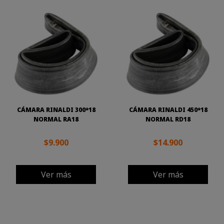
CÁMARA RINALDI 300*18
CÁMARA RINALDI 450*18
NORMAL RA18
NORMAL RD18
$9.900
$14.900
Ver más
Ver más