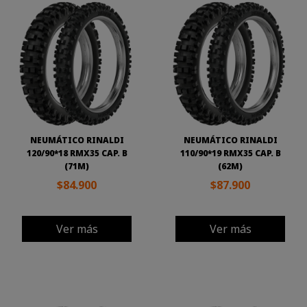
NEUMÁTICO RINALDI
NEUMÁTICO RINALDI
120/90*18 RMX35 CAP. B
110/90*19 RMX35 CAP. B
(71M)
(62M)
$84.900
$87.900
Ver más
Ver más