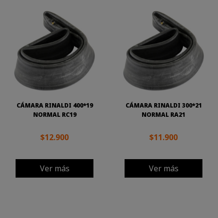
CÁMARA RINALDI 400*19
CÁMARA RINALDI 300*21
NORMAL RC19
NORMAL RA21
$12.900
$11.900
Ver más
Ver más