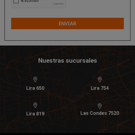
ENVIAR
Nuestras sucursales
Lira 650
Lira 754
Las Condes 7520
Lira 819