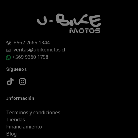
+562 2665 1344
ventas@ubikemotos.cl
+569 9360 1758
Síguenos
Información
Términos y condiciones
Tiendas
Financiamiento
Blog