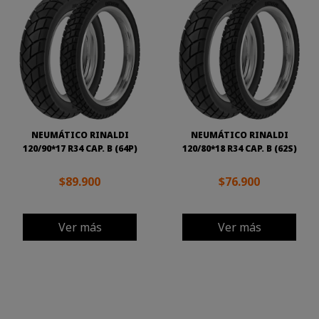
NEUMÁTICO RINALDI
NEUMÁTICO RINALDI
120/90*17 R34 CAP. B (64P)
120/80*18 R34 CAP. B (62S)
$89.900
$76.900
Ver más
Ver más