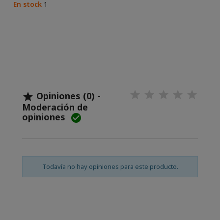
En stock
1
Opiniones (0) -

Moderación de
opiniones

Todavía no hay opiniones para este producto.