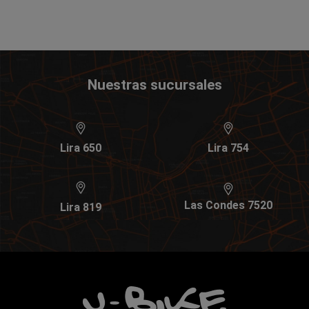
Nuestras sucursales
Lira 650
Lira 754
Las Condes 7520
Lira 819