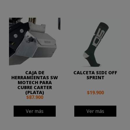
CAJA DE
CALCETA SIDI OFF
HERRAMIENTAS SW
SPRINT
MOTECH PARA
CUBRE CARTER
(PLATA)
$19.900
$87.900
Ver más
Ver más