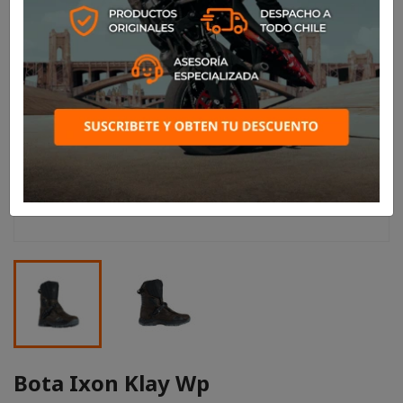
Bota Ixon Klay Wp