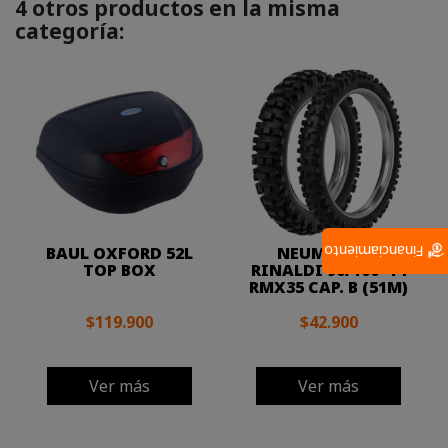
4 otros productos en la misma
categoría:
BAUL OXFORD 52L
NEUMÁTICO
Financiamiento
TOP BOX
RINALDI 90/100*14
RMX35 CAP. B (51M)
$119.900
$42.900
Ver más
Ver más