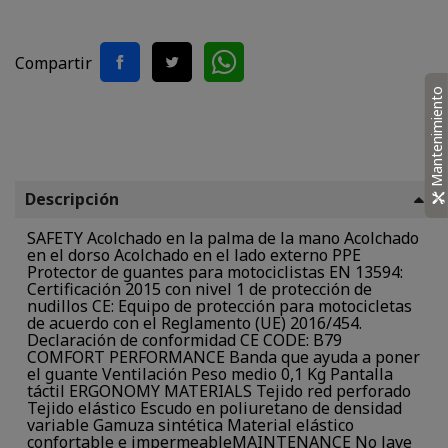
Compartir
Mantenimiento
Descripción
SAFETY Acolchado en la palma de la mano Acolchado
en el dorso Acolchado en el lado externo PPE
Protector de guantes para motociclistas EN 13594:
Certificación 2015 con nivel 1 de protección de
nudillos CE: Equipo de protección para motocicletas
de acuerdo con el Reglamento (UE) 2016/454.
Declaración de conformidad CE CODE: B79
COMFORT PERFORMANCE Banda que ayuda a poner
el guante Ventilación Peso medio 0,1 Kg Pantalla
táctil ERGONOMY MATERIALS Tejido red perforado
Tejido elástico Escudo en poliuretano de densidad
variable Gamuza sintética Material elástico
confortable e impermeableMAINTENANCE No lave