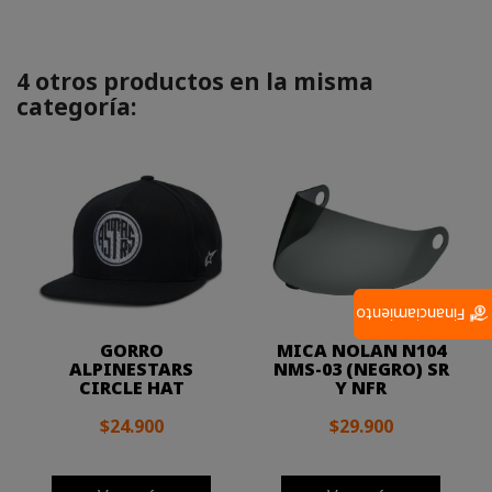
4 otros productos en la misma
categoría:
Financiamiento
GORRO
MICA NOLAN N104
ALPINESTARS
NMS-03 (NEGRO) SR
CIRCLE HAT
Y NFR
$24.900
$29.900