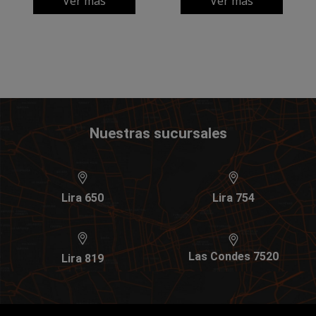
Ver más
Ver más
Nuestras sucursales
Lira 650
Lira 754
Las Condes 7520
Lira 819