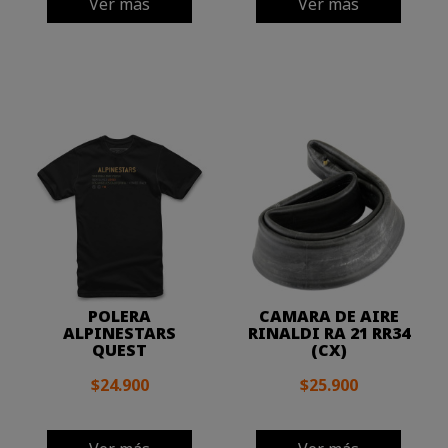
Ver más
Ver más
POLERA
CAMARA DE AIRE
ALPINESTARS
RINALDI RA 21 RR34
QUEST
(CX)
$24.900
$25.900