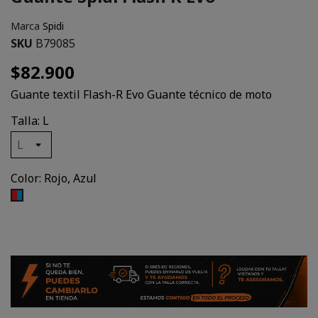
Marca
Spidi
SKU
B79085
$82.900
Guante textil Flash-R Evo Guante técnico de moto
Talla: L
Color: Rojo, Azul
Rojo,
Azul