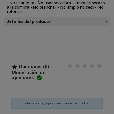
- No usar lejia - No usar secadora - Línea de secado
a la sombra - No planchar - No limpio no seco - No
retorcer
Detalles del producto
Opiniones (0) -

Moderación de
opiniones

Todavía no hay opiniones para este producto.