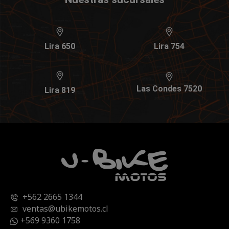
Lira 650
Lira 754
Las Condes 7520
Lira 819
+562 2665 1344
ventas@ubikemotos.cl
+569 9360 1758