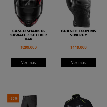
CASCO SHARK D-
GUANTE IXON MS
SKWALL 3 SHIEVER
SINERGY
KAR
$299.000
$119.000
Ver más
Ver más
-30%