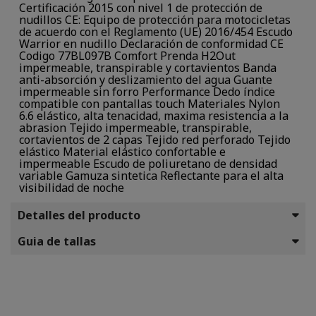
Certificación 2015 con nivel 1 de protección de
nudillos CE: Equipo de protección para motocicletas
de acuerdo con el Reglamento (UE) 2016/454 Escudo
Warrior en nudillo Declaración de conformidad CE
Codigo 77BL097B Comfort Prenda H2Out
impermeable, transpirable y cortavientos Banda
anti-absorción y deslizamiento del agua Guante
impermeable sin forro Performance Dedo índice
compatible con pantallas touch Materiales Nylon
6.6 elástico, alta tenacidad, maxima resistencia a la
abrasion Tejido impermeable, transpirable,
cortavientos de 2 capas Tejido red perforado Tejido
elástico Material elástico confortable e
impermeable Escudo de poliuretano de densidad
variable Gamuza sintetica Reflectante para el alta
visibilidad de noche
Detalles del producto
Guia de tallas