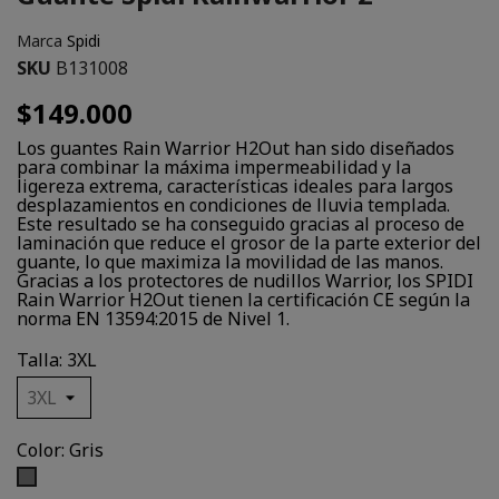
Marca
Spidi
SKU
B131008
$149.000
Los guantes Rain Warrior H2Out han sido diseñados
para combinar la máxima impermeabilidad y la
ligereza extrema, características ideales para largos
desplazamientos en condiciones de lluvia templada.
Este resultado se ha conseguido gracias al proceso de
laminación que reduce el grosor de la parte exterior del
guante, lo que maximiza la movilidad de las manos.
Gracias a los protectores de nudillos Warrior, los SPIDI
Rain Warrior H2Out tienen la certificación CE según la
norma EN 13594:2015 de Nivel 1.
Talla: 3XL
Color: Gris
Gris