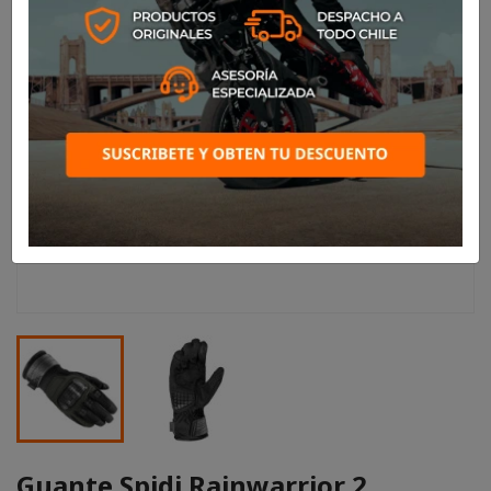
Guante Spidi Rainwarrior 2