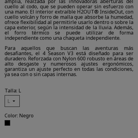
amplia, realzada por las innovadoras aberturas del
cuello al codo, que se pueden operar sin esfuerzo con
una mano. El interior extraíble H2OUT® InsideOut, con
cuello volcán y forro de malla que absorbe la humedad,
ofrece flexibilidad al permitirle usarlo dentro o sobre la
capa exterior, según la intensidad de la lluvia. Además,
el forro térmico se puede utilizar de forma
independiente como una chaqueta independiente.
Para aquellos que buscan las aventuras más
desafiantes, el 4 Season V3 está diseñado para ser
duradero. Reforzada con Nylon 600 robusto en áreas de
alto desgaste y numerosos ajustes ergonómicos,
garantiza un ajuste perfecto en todas las condiciones,
ya sea con o sin capas internas.
Talla: L
Color: Negro
Negro