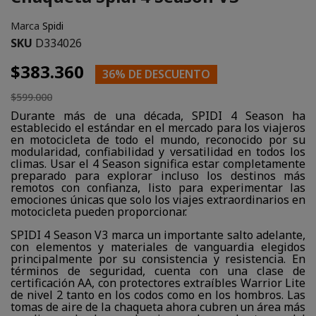
Marca
Spidi
SKU
D334026
$383.360
36% DE DESCUENTO
$599.000
Durante más de una década, SPIDI 4 Season ha
establecido el estándar en el mercado para los viajeros
en motocicleta de todo el mundo, reconocido por su
modularidad, confiabilidad y versatilidad en todos los
climas. Usar el 4 Season significa estar completamente
preparado para explorar incluso los destinos más
remotos con confianza, listo para experimentar las
emociones únicas que solo los viajes extraordinarios en
motocicleta pueden proporcionar.
SPIDI 4 Season V3 marca un importante salto adelante,
con elementos y materiales de vanguardia elegidos
principalmente por su consistencia y resistencia. En
términos de seguridad, cuenta con una clase de
certificación AA, con protectores extraíbles Warrior Lite
de nivel 2 tanto en los codos como en los hombros. Las
tomas de aire de la chaqueta ahora cubren un área más