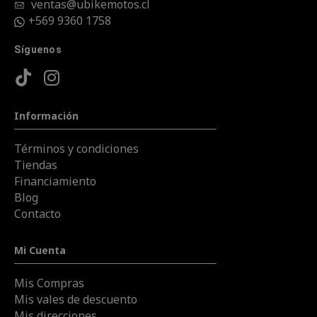
ventas@ubikemotos.cl
+569 9360 1758
Síguenos
Información
Términos y condiciones
Tiendas
Financiamiento
Blog
Contacto
Mi Cuenta
Mis Compras
Mis vales de descuento
Mis direcciones