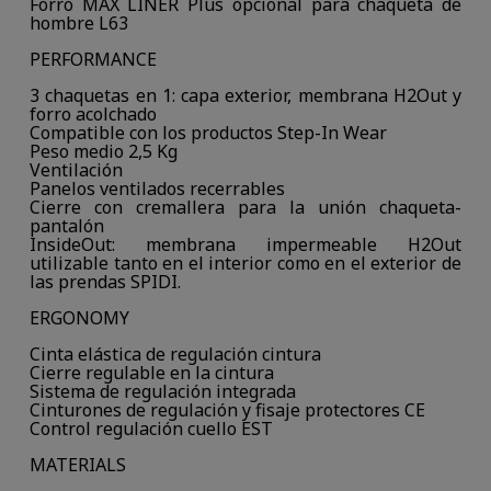
Forro MAX LINER Plus opcional para chaqueta de
hombre L63
PERFORMANCE
3 chaquetas en 1: capa exterior, membrana H2Out y
forro acolchado
Compatible con los productos Step-In Wear
Peso medio 2,5 Kg
Ventilación
Panelos ventilados recerrables
Cierre con cremallera para la unión chaqueta-
pantalón
InsideOut: membrana impermeable H2Out
utilizable tanto en el interior como en el exterior de
las prendas SPIDI.
ERGONOMY
Cinta elástica de regulación cintura
Cierre regulable en la cintura
Sistema de regulación integrada
Cinturones de regulación y fisaje protectores CE
Control regulación cuello EST
MATERIALS