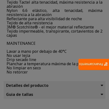
Tejido Tactel alta tenacidad, máxima resistencia a la
abrasión
Nylon 6.6 elástico, alta tenacidad, máxima
resistencia a la abrasión
Reflectante para alta visibilidad de noche
Tejido de alta resistencia
3M® Scotchlite® - el mejor material reflectante
Tejido impermeable, transpirante, cortavientos de 2
capas
MAINTENANCE
Lavar a mano por debajo de 40°C
No usar lejía
Drip secado line
Planchar a temperatura máxima de la placa (110°C)
Financiamiento
No limpiar en seco
No retorcer
Detalles del producto
Guia de tallas