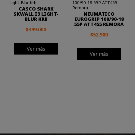
CASCO SHARK
SKWALL I3 LIGHT-
NEUMATICO
BLUR KRB
EUROGRIP 100/90-18
55P ATT455 REMORA
$399.000
$52.900
Ver más
Ver más