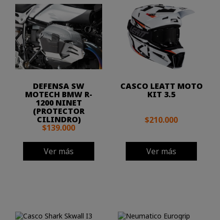
DEFENSA SW
CASCO LEATT MOTO
MOTECH BMW R-
KIT 3.5
1200 NINET
(PROTECTOR
CILINDRO)
$210.000
$139.000
Ver más
Ver más