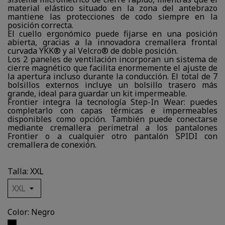
material elástico situado en la zona del antebrazo
mantiene las protecciones de codo siempre en la
posición correcta.
El cuello ergonómico puede fijarse en una posición
abierta, gracias a la innovadora cremallera frontal
curvada YKK® y al Velcro® de doble posición.
Los 2 paneles de ventilación incorporan un sistema de
cierre magnético que facilita enormemente el ajuste de
la apertura incluso durante la conducción. El total de 7
bolsillos externos incluye un bolsillo trasero más
grande, ideal para guardar un kit impermeable.
Frontier integra la tecnología Step-In Wear: puedes
completarlo con capas térmicas e impermeables
disponibles como opción. También puede conectarse
mediante cremallera perimetral a los pantalones
Frontier o a cualquier otro pantalón SPIDI con
cremallera de conexión.
Talla: XXL
Color: Negro
Negro