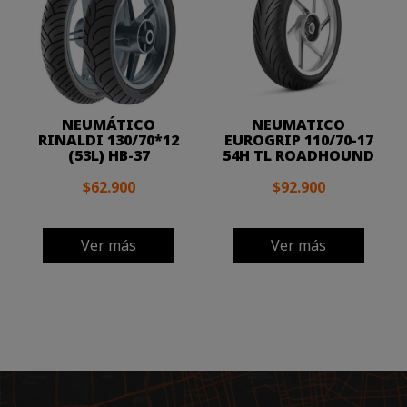
NEUMÁTICO
NEUMATICO
RINALDI 130/70*12
EUROGRIP 110/70-17
(53L) HB-37
54H TL ROADHOUND
$62.900
$92.900
Ver más
Ver más