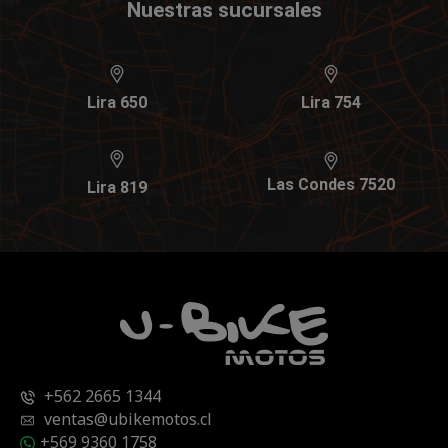
Nuestras sucursales
Lira 650
Lira 754
Las Condes 7520
Lira 819
+562 2665 1344
ventas@ubikemotos.cl
+569 9360 1758