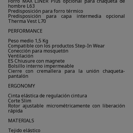
Forro MAX LINER Plus opcional para chaqueta de
hombre L63
Predisposición para forro térmico
Predisposición para capa intermedia opcional
Therma Vest L70
PERFORMANCE
Peso medio 1,5 Kg
Compatible con los productos Step-In Wear
Conección para mosquetón
Ventilación
ES Chiusure con magnete
Bolsillo interno impermeable
Cierre con cremallera para la unión chaqueta-
pantalón
ERGONOMY
Cinta elástica de regulación cintura
Corte Slim
Rotor ajustable micrométricamente con liberación
rápida
MATERIALS
Tejido elástico