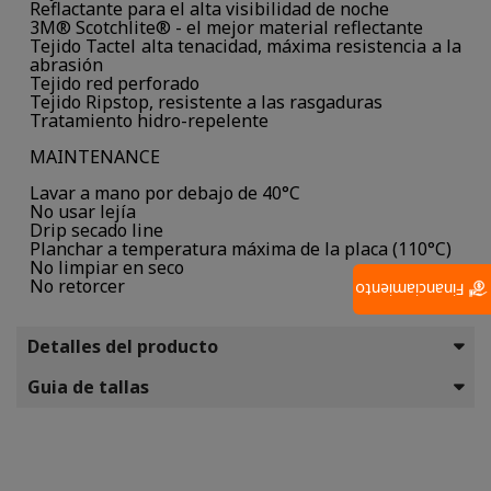
Reflactante para el alta visibilidad de noche
3M® Scotchlite® - el mejor material reflectante
Tejido Tactel alta tenacidad, máxima resistencia a la
abrasión
Tejido red perforado
Tejido Ripstop, resistente a las rasgaduras
Tratamiento hidro-repelente
MAINTENANCE
Lavar a mano por debajo de 40°C
No usar lejía
Drip secado line
Planchar a temperatura máxima de la placa (110°C)
No limpiar en seco
No retorcer
Financiamiento
Detalles del producto
Guia de tallas