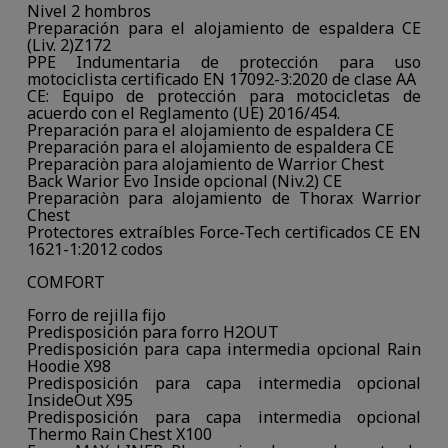
Nivel 2 hombros
Preparación para el alojamiento de espaldera CE
(Liv. 2)Z172
PPE Indumentaria de protección para uso
motociclista certificado EN 17092-3:2020 de clase AA
CE: Equipo de protección para motocicletas de
acuerdo con el Reglamento (UE) 2016/454.
Preparación para el alojamiento de espaldera CE
Preparación para el alojamiento de espaldera CE
Preparaciòn para alojamiento de Warrior Chest
Back Warior Evo Inside opcional (Niv.2) CE
Preparaciòn para alojamiento de Thorax Warrior
Chest
Protectores extraíbles Force-Tech certificados CE EN
1621-1:2012 codos
COMFORT
Forro de rejilla fijo
Predisposición para forro H2OUT
Predisposición para capa intermedia opcional Rain
Hoodie X98
Predisposición para capa intermedia opcional
InsideOut X95
Predisposición para capa intermedia opcional
Thermo Rain Chest X100