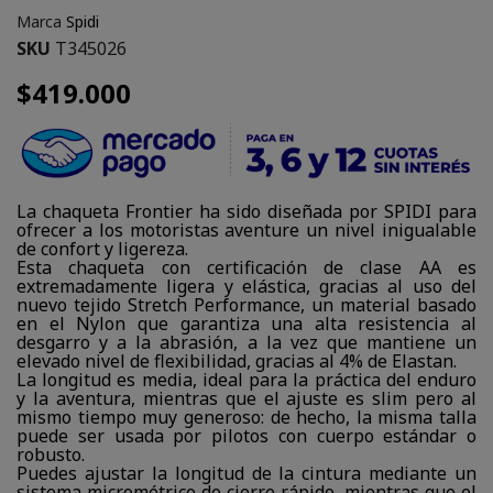
Marca
Spidi
SKU
T345026
$419.000
La chaqueta Frontier ha sido diseñada por SPIDI para
ofrecer a los motoristas aventure un nivel inigualable
de confort y ligereza.
Esta chaqueta con certificación de clase AA es
extremadamente ligera y elástica, gracias al uso del
nuevo tejido Stretch Performance, un material basado
en el Nylon que garantiza una alta resistencia al
desgarro y a la abrasión, a la vez que mantiene un
elevado nivel de flexibilidad, gracias al 4% de Elastan.
La longitud es media, ideal para la práctica del enduro
y la aventura, mientras que el ajuste es slim pero al
mismo tiempo muy generoso: de hecho, la misma talla
puede ser usada por pilotos con cuerpo estándar o
robusto.
Puedes ajustar la longitud de la cintura mediante un
sistema micrométrico de cierre rápido, mientras que el