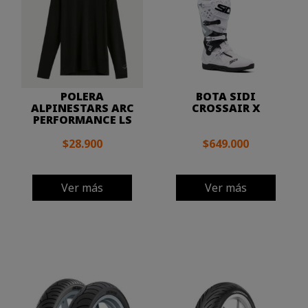
POLERA
BOTA SIDI
ALPINESTARS ARC
CROSSAIR X
PERFORMANCE LS
$28.900
$649.000
Ver más
Ver más