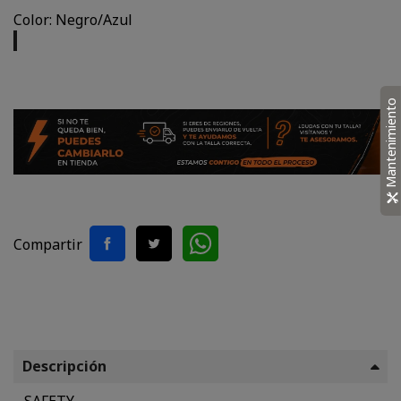
Color: Negro/Azul
Negro/Azul
Mantenimiento
Compartir
Descripción