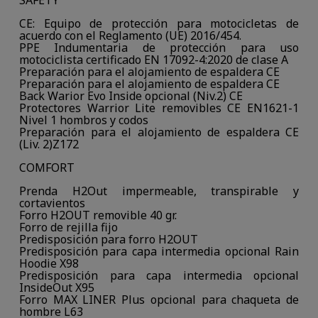
SAFETY
CE: Equipo de protección para motocicletas de
acuerdo con el Reglamento (UE) 2016/454.
PPE Indumentaria de protección para uso
motociclista certificado EN 17092-4:2020 de clase A
Preparación para el alojamiento de espaldera CE
Preparación para el alojamiento de espaldera CE
Back Warior Evo Inside opcional (Niv.2) CE
Protectores Warrior Lite removibles CE EN1621-1
Nivel 1 hombros y codos
Preparación para el alojamiento de espaldera CE
(Liv. 2)Z172
COMFORT
Prenda H2Out impermeable, transpirable y
cortavientos
Forro H2OUT removible 40 gr.
Forro de rejilla fijo
Predisposición para forro H2OUT
Predisposición para capa intermedia opcional Rain
Hoodie X98
Predisposición para capa intermedia opcional
InsideOut X95
Forro MAX LINER Plus opcional para chaqueta de
hombre L63