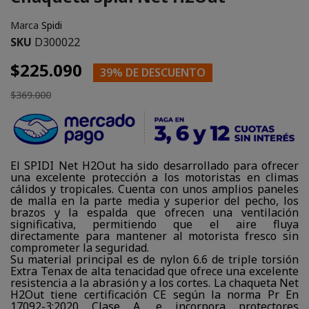
Marca
Spidi
SKU
D300022
$225.090
39% DE DESCUENTO
$369.000
El SPIDI Net H2Out ha sido desarrollado para ofrecer
una excelente protección a los motoristas en climas
cálidos y tropicales. Cuenta con unos amplios paneles
de malla en la parte media y superior del pecho, los
brazos y la espalda que ofrecen una ventilación
significativa, permitiendo que el aire fluya
directamente para mantener al motorista fresco sin
comprometer la seguridad.
Su material principal es de nylon 6.6 de triple torsión
Extra Tenax de alta tenacidad que ofrece una excelente
resistencia a la abrasión y a los cortes. La chaqueta Net
H2Out tiene certificación CE según la norma Pr En
17092-3:2020 Clase A, e incorpora protectores