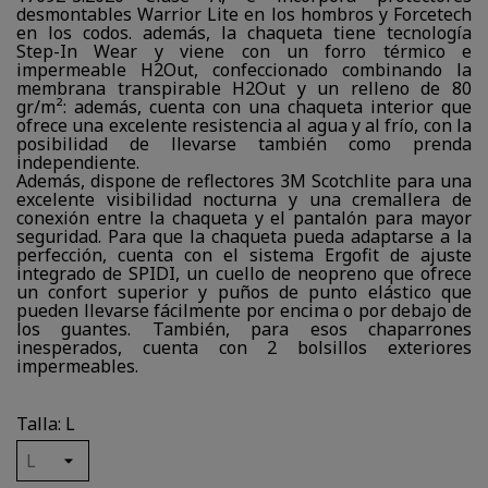
desmontables Warrior Lite en los hombros y Forcetech
en los codos. además, la chaqueta tiene tecnología
Step-In Wear y viene con un forro térmico e
impermeable H2Out, confeccionado combinando la
membrana transpirable H2Out y un relleno de 80
gr/m²: además, cuenta con una chaqueta interior que
ofrece una excelente resistencia al agua y al frío, con la
posibilidad de llevarse también como prenda
independiente.
Además, dispone de reflectores 3M Scotchlite para una
excelente visibilidad nocturna y una cremallera de
conexión entre la chaqueta y el pantalón para mayor
seguridad. Para que la chaqueta pueda adaptarse a la
perfección, cuenta con el sistema Ergofit de ajuste
integrado de SPIDI, un cuello de neopreno que ofrece
un confort superior y puños de punto elástico que
pueden llevarse fácilmente por encima o por debajo de
los guantes. También, para esos chaparrones
inesperados, cuenta con 2 bolsillos exteriores
impermeables.
Talla: L