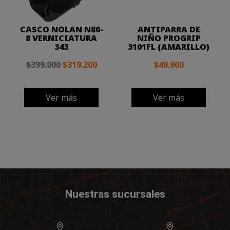
CASCO NOLAN N80-
ANTIPARRA DE
8 VERNICIATURA
NIÑO PROGRIP
343
3101FL (AMARILLO)
$399.000
$319.200
$49.900
Ver más
Ver más
Nuestras sucursales