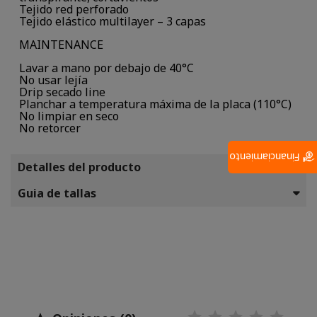
Tejido red perforado
Tejido elástico multilayer – 3 capas
MAINTENANCE
Lavar a mano por debajo de 40°C
No usar lejía
Drip secado line
Planchar a temperatura máxima de la placa (110°C)
No limpiar en seco
No retorcer
Financiamiento
Detalles del producto
Guia de tallas