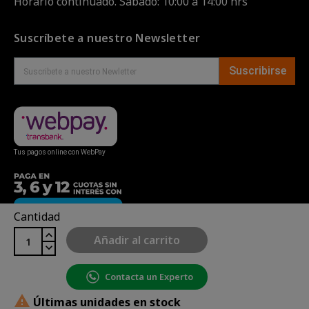
Horario continuado. Sábado: 10:00 a 14:00 hrs
Suscríbete a nuestro Newsletter
Suscribirse
Tus pagos online con WebPay
Cantidad
Añadir al carrito
Contacta un Experto
Copyright© uBike Motos 2026
|
Mapa del sitio
| Powered

Últimas unidades en stock