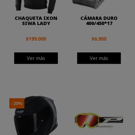
CHAQUETA IXON
CÁMARA DURO
SIWA LADY
400/450*17
$199.000
$6.900
Ver más
Ver más
-20%