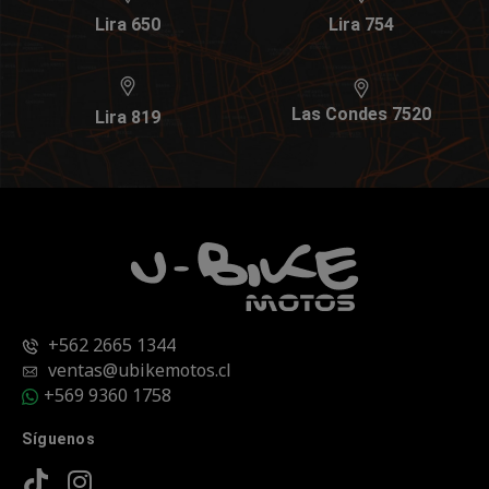
Lira 650
Lira 754
Las Condes 7520
Lira 819
+562 2665 1344
ventas@ubikemotos.cl
+569 9360 1758
Síguenos