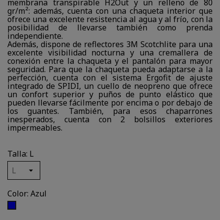
membrana transpirable H2Out y un relleno de 80
gr/m²: además, cuenta con una chaqueta interior que
ofrece una excelente resistencia al agua y al frío, con la
posibilidad de llevarse también como prenda
independiente.
Además, dispone de reflectores 3M Scotchlite para una
excelente visibilidad nocturna y una cremallera de
conexión entre la chaqueta y el pantalón para mayor
seguridad. Para que la chaqueta pueda adaptarse a la
perfección, cuenta con el sistema Ergofit de ajuste
integrado de SPIDI, un cuello de neopreno que ofrece
un confort superior y puños de punto elástico que
pueden llevarse fácilmente por encima o por debajo de
los guantes. También, para esos chaparrones
inesperados, cuenta con 2 bolsillos exteriores
impermeables.
Talla: L
Color: Azul
Azul