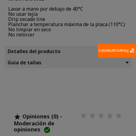
Lavar a mano por debajo de 40°C
No usar lejía
Drip secado line
Planchar a temperatura máxima de la placa (110°C)
No limpiar en seco
No retorcer
Detalles del producto
Financiamiento
Guia de tallas
Opiniones (0) -

Moderación de
opiniones
