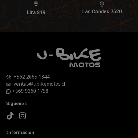
Las Condes 7520
Lira 819
+562 2665 1344
ventas@ubikemotos.cl
+569 9360 1758
Síguenos
Información