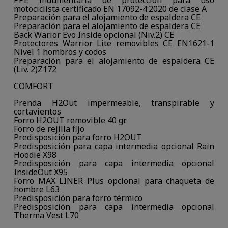
PPE Indumentaria de protección para uso
motociclista certificado EN 17092-4:2020 de clase A
Preparación para el alojamiento de espaldera CE
Preparación para el alojamiento de espaldera CE
Back Warior Evo Inside opcional (Niv.2) CE
Protectores Warrior Lite removibles CE EN1621-1
Nivel 1 hombros y codos
Preparación para el alojamiento de espaldera CE
(Liv. 2)Z172
COMFORT
Prenda H2Out impermeable, transpirable y
cortavientos
Forro H2OUT removible 40 gr.
Forro de rejilla fijo
Predisposición para forro H2OUT
Predisposición para capa intermedia opcional Rain
Hoodie X98
Predisposición para capa intermedia opcional
InsideOut X95
Forro MAX LINER Plus opcional para chaqueta de
hombre L63
Predisposición para forro térmico
Predisposición para capa intermedia opcional
Therma Vest L70