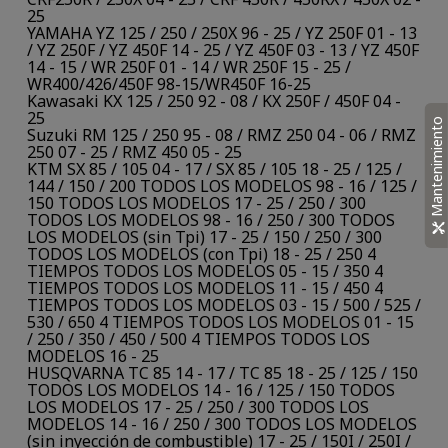
25
YAMAHA YZ 125 / 250 / 250X 96 - 25 / YZ 250F 01 - 13
/ YZ 250F / YZ 450F 14 - 25 / YZ 450F 03 - 13 / YZ 450F
14 - 15 / WR 250F 01 - 14 / WR 250F 15 - 25 /
WR400/426/450F 98-15/WR450F 16-25
Kawasaki KX 125 / 250 92 - 08 / KX 250F / 450F 04 -
25
Mantenimiento
Suzuki RM 125 / 250 95 - 08 / RMZ 250 04 - 06 / RMZ
250 07 - 25 / RMZ 450 05 - 25
KTM SX 85 / 105 04 - 17 / SX 85 / 105 18 - 25 / 125 /
144 / 150 / 200 TODOS LOS MODELOS 98 - 16 / 125 /
150 TODOS LOS MODELOS 17 - 25 / 250 / 300
TODOS LOS MODELOS 98 - 16 / 250 / 300 TODOS
LOS MODELOS (sin Tpi) 17 - 25 / 150 / 250 / 300
TODOS LOS MODELOS (con Tpi) 18 - 25 / 250 4
TIEMPOS TODOS LOS MODELOS 05 - 15 / 350 4
TIEMPOS TODOS LOS MODELOS 11 - 15 / 450 4
TIEMPOS TODOS LOS MODELOS 03 - 15 / 500 / 525 /
530 / 650 4 TIEMPOS TODOS LOS MODELOS 01 - 15
/ 250 / 350 / 450 / 500 4 TIEMPOS TODOS LOS
MODELOS 16 - 25
HUSQVARNA TC 85 14 - 17 / TC 85 18 - 25 / 125 / 150
TODOS LOS MODELOS 14 - 16 / 125 / 150 TODOS
LOS MODELOS 17 - 25 / 250 / 300 TODOS LOS
MODELOS 14 - 16 / 250 / 300 TODOS LOS MODELOS
(sin inyección de combustible) 17 - 25 / 150I / 250I /