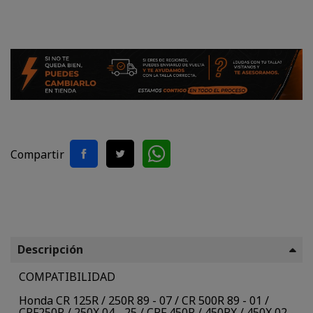
Compartir
Descripción
COMPATIBILIDAD
Honda CR 125R / 250R 89 - 07 / CR 500R 89 - 01 /
CRF250R / 250X 04 - 25 / CRF 450R / 450RX / 450X 02 -