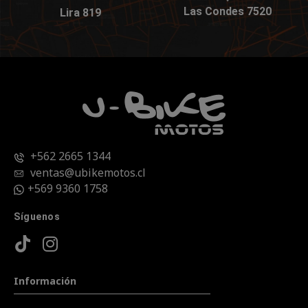
Las Condes 7520
Lira 819
+562 2665 1344
ventas@ubikemotos.cl
+569 9360 1758
Síguenos
Información