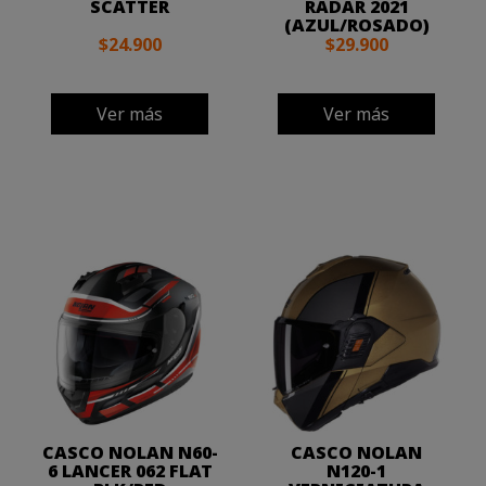
SCATTER
RADAR 2021
(AZUL/ROSADO)
$24.900
$29.900
Ver más
Ver más
CASCO NOLAN N60-
CASCO NOLAN
6 LANCER 062 FLAT
N120-1