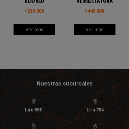
BLK/RED
VERNICIATURA
$219.000
$449.000
Ver más
Ver más
Nuestras sucursales
Lira 650
Lira 754