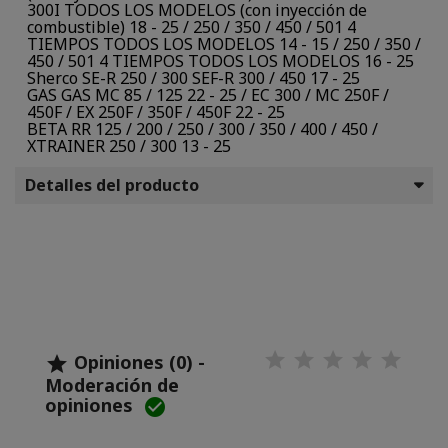
300I TODOS LOS MODELOS (con inyección de
combustible) 18 - 25 / 250 / 350 / 450 / 501 4
TIEMPOS TODOS LOS MODELOS 14 - 15 / 250 / 350 /
450 / 501 4 TIEMPOS TODOS LOS MODELOS 16 - 25
Sherco SE-R 250 / 300 SEF-R 300 / 450 17 - 25
GAS GAS MC 85 / 125 22 - 25 / EC 300 / MC 250F /
450F / EX 250F / 350F / 450F 22 - 25
BETA RR 125 / 200 / 250 / 300 / 350 / 400 / 450 /
XTRAINER 250 / 300 13 - 25
Detalles del producto
Opiniones (0) -

Moderación de
opiniones
