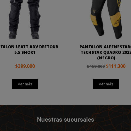
TALON LEATT ADV DRITOUR
PANTALON ALPINESTAR
5.5 SHORT
TECHSTAR QUADRO 202
(NEGRO)
$399.000
$111.300
$159.000
Ver más
Ver más
Nuestras sucursales