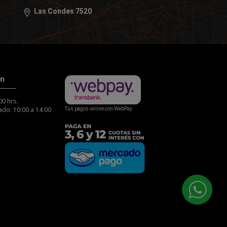
Las Condes 7520
ón
00 hrs.
do: 10:00 a 14:00
Tus pagos online con WebPay