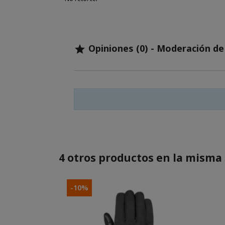
Opiniones (0) - Moderación d

4 otros productos en la misma 
-10%