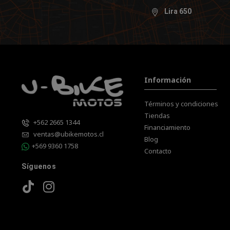
Lira 650
Información
Términos y condiciones
Tiendas
+562 2665 1344
Financiamiento
ventas@ubikemotos.cl
Blog
+569 9360 1758
Contacto
Síguenos