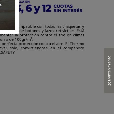
aislante compatible con todas las chaquetas y
 a través de botones y lazos retráctiles. Está
entar la protección contra el frío en climas
 forro de 100gr/m².
a perfecta protección contra el aire. El Thermo
evar solo, convirtiéndose en el compañero
as.SAFETY
Mantenimiento