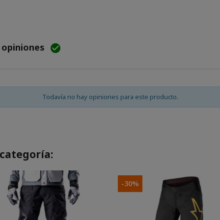
e opiniones

Todavía no hay opiniones para este producto.
categoría:
-30%