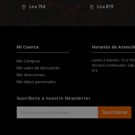
Lira 754
Lira 819
Mi Cuenta
Horarios de Atenci
Lunes a Viernes: 10 a 18:
Mis Compras
Horario continuado. Sába
Mis vales de descuento
hrs
Mis direcciones
Mis datos personales
Suscríbete a nuestro Newsletter
Suscribirse